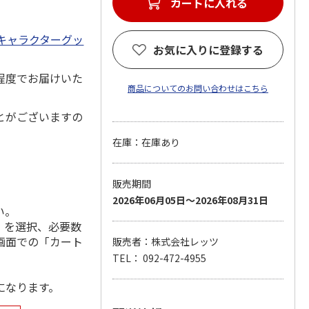
カートに入れる
キャラクターグッ
お気に入りに登録する
程度でお届けいた
商品についてのお問い合わせはこちら
とがございますの
在庫：在庫あり
販売期間
2026年06月05日～2026年08月31日
い。
」を選択、必要数
画面での「カート
販売者：株式会社レッツ
TEL： 092-472-4955
になります。