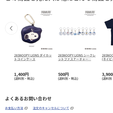
26SNOOPY LIONS ダイカッ
26SNOOPY LIONS シークレ
26SNO
トコインケース
ットファスナーチャー
…
(ネイビー
1,400円
500円
3,90
(送料別・税込)
(送料別・税込)
(送料別
よくあるお問い合わせ
お支払い方法
注文のキャンセルについて