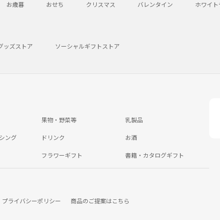
お歳暮
おせち
クリスマス
バレンタイン
ホワイト
グッズストア
ソーシャルギフトストア
果物・野菜等
乳製品
シング
ドリンク
お酒
フラワーギフト
書籍・カタログギフト
プライバシーポリシー
商品のご提案はこちら