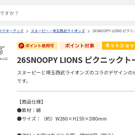
ラクターグッズ
スヌーピー・埼玉西武ライオンズ
26SNOOPY LIONS ピ
26SNOOPY LIONS ピクニック
スヌーピーと埼玉西武ライオンズのコラボデザインの
です。
【商品仕様】
●素材：綿
●サイズ：（約）W260×H150×D80mm