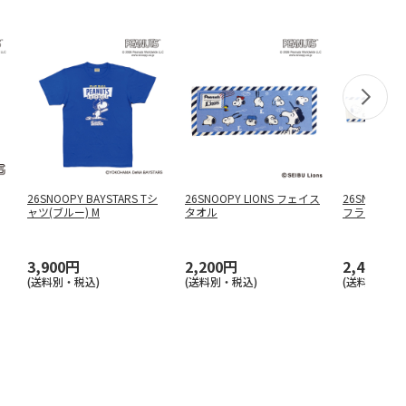
26SNOOPY BAYSTARS Tシ
26SNOOPY LIONS フェイス
26SNOOPY
ャツ(ブルー) M
タオル
フラー
3,900円
2,200円
2,400円
(送料別・税込)
(送料別・税込)
(送料別・税込