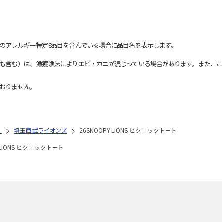
のアレルギー特定8品目を含んでいる場合に品目名を表示します。
も含む）は、漁獲漁法によりエビ・カニが混じっている場合があります。また、こ
おりません。
）
埼玉西武ライオンズ
26SNOOPY LIONS ピクニックトート
Y LIONS ピクニックトート