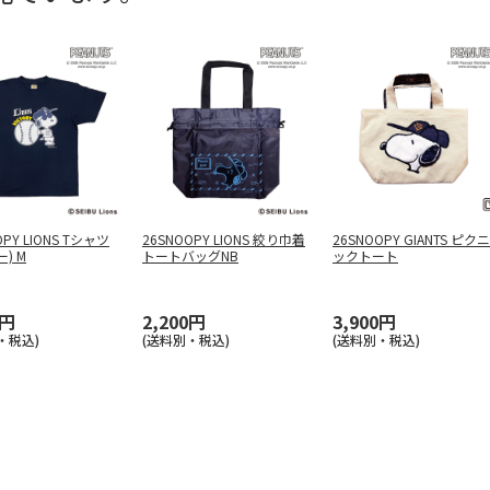
OPY LIONS Tシャツ
26SNOOPY LIONS 絞り巾着
26SNOOPY GIANTS ピクニ
) M
トートバッグNB
ックトート
0円
2,200円
3,900円
・税込)
(送料別・税込)
(送料別・税込)