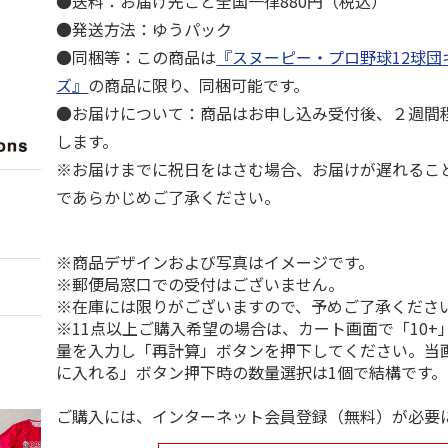
●送料：お届け先ごと全国一律880円（税込）
●発送方法：ゆうパック
●同梱等：この商品は
『スヌーピー・プロ野球12球団
ズ』
の商品に限り、同梱可能です。
●お届けについて：商品はお申し込み受付後、２週間
します。
※お届けまでに祝日をはさむ場合、お届けが遅れるこ
であらかじめご了承ください。
※商品デザインおよび写真はイメージです。
※郵便局窓口での受付はございません。
※在庫には限りがございますので、予めご了承くださ
※11点以上ご購入希望の場合は、カート画面で「10+
量を入力し「再計算」ボタンを押下してください。当
に入れる」ボタン押下時の数量選択は1個で結構です。
ご購入には、インターネット会員登録（無料）が必要