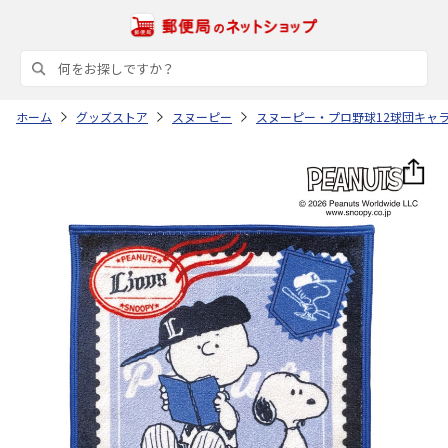
ホーム
グッズストア
スヌーピー
スヌーピー・プロ野球12球団キャ