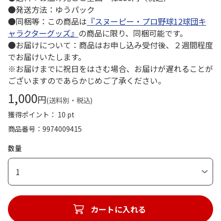
●発送方法：ゆうパック
●同梱等：この商品は
『スヌーピー・プロ野球12球団キ
ャラクターグッズ』
の商品に限り、同梱可能です。
●お届けについて：商品はお申し込み受付後、２週間程度
でお届けいたします。
※お届けまでに祝日をはさむ場合、お届けが遅れることが
ございますのであらかじめご了承ください。
1,000
円
(送料別・税込)
獲得ポイント： 10 pt
商品番号
9974009415
数量
1
カートに入れる