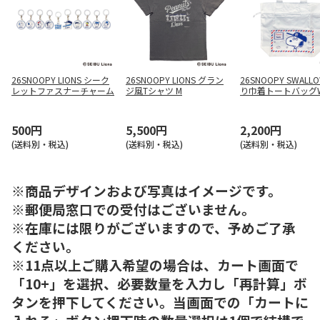
26SNOOPY LIONS シーク
26SNOOPY LIONS グラン
26SNOOPY SWALL
レットファスナーチャーム
ジ風Tシャツ M
り巾着トートバッグ
500円
5,500円
2,200円
(送料別・税込)
(送料別・税込)
(送料別・税込)
※商品デザインおよび写真はイメージです。
※郵便局窓口での受付はございません。
※在庫には限りがございますので、予めご了承
ください。
※11点以上ご購入希望の場合は、カート画面で
「10+」を選択、必要数量を入力し「再計算」ボ
タンを押下してください。当画面での「カートに