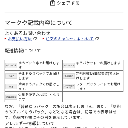
シェアする
マークや記載内容について
よくあるお問い合わせ
お支払い方法
注文のキャンセルについて
配送情報について
ゆうパック等でお届けしま
ゆうパケットでお届けします
す
チルドゆうパックでお届け
定形外郵便(簡易書留)でお届
します
けします
冷凍ゆうパックでお届けし
レターパックライトでお届け
ます。
します
佐川急便でのお届けとなり
ます
なお、「普通ゆうパック」の場合は表示しません。また、「夏期
のみチルドゆうパック」などとなる場合は、記号での表示はせ
ず、商品内容欄にその旨を表示しています。
アレルギー情報について