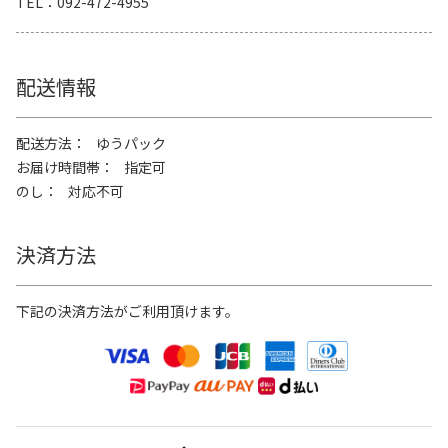
TEL
092-472-4955
配送情報
配送方法
ゆうパック
お届け時間帯
指定可
のし
対応不可
決済方法
下記の決済方法がご利用頂けます。