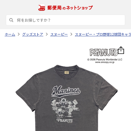
ホーム
グッズストア
スヌーピー
スヌーピー・プロ野球12球団キャ