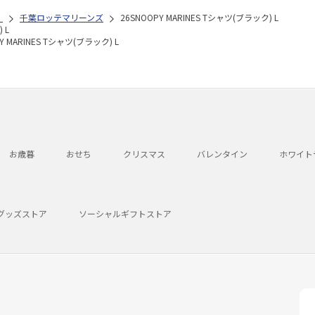
）
千葉ロッテマリーンズ
26SNOOPY MARINES Tシャツ(ブラック) L
 L
Y MARINES Tシャツ(ブラック) L
お歳暮
おせち
クリスマス
バレンタイン
ホワイト
グッズストア
ソーシャルギフトストア