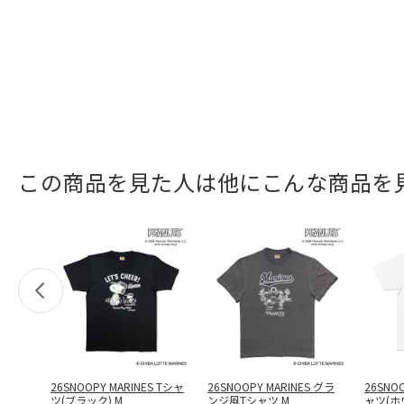
この商品を見た人は他にこんな商品を
26SNOOPY MARINES Tシャ
26SNOOPY MARINES グラ
26SNOO
ツ(ブラック) M
ンジ風Tシャツ M
ャツ(ホ