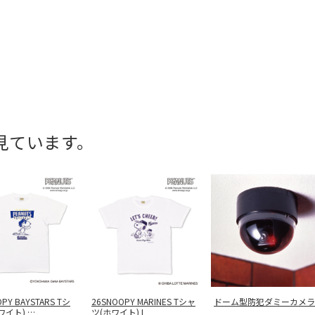
見ています。
PY BAYSTARS Tシ
26SNOOPY MARINES Tシャ
ドーム型防犯ダミーカメラ
ワイト)
…
ツ(ホワイト) L