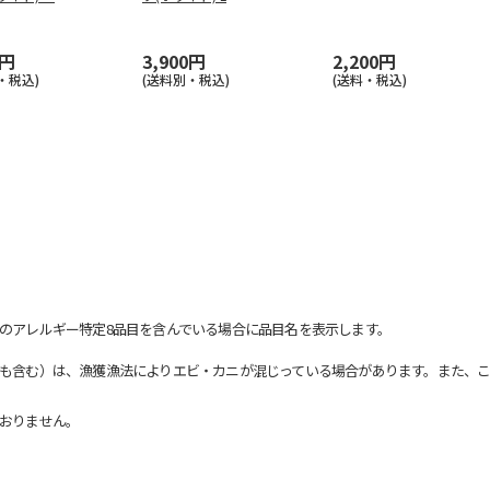
0円
3,900円
2,200円
・税込)
(送料別・税込)
(送料・税込)
のアレルギー特定8品目を含んでいる場合に品目名を表示します。
も含む）は、漁獲漁法によりエビ・カニが混じっている場合があります。また、こ
おりません。