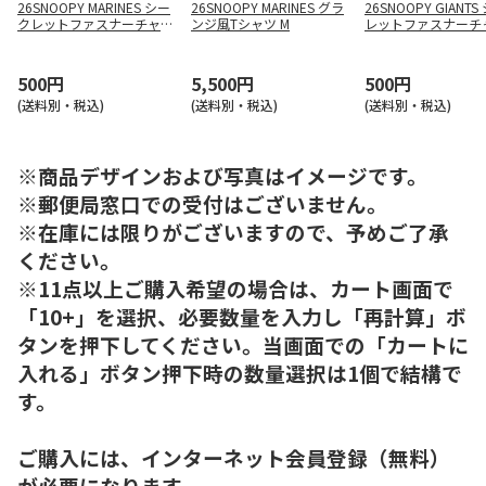
26SNOOPY MARINES シー
26SNOOPY MARINES グラ
26SNOOPY GIANT
クレットファスナーチャー
ンジ風Tシャツ M
レットファスナーチ
ム
500円
5,500円
500円
(送料別・税込)
(送料別・税込)
(送料別・税込)
※商品デザインおよび写真はイメージです。
※郵便局窓口での受付はございません。
※在庫には限りがございますので、予めご了承
ください。
※11点以上ご購入希望の場合は、カート画面で
「10+」を選択、必要数量を入力し「再計算」ボ
タンを押下してください。当画面での「カートに
入れる」ボタン押下時の数量選択は1個で結構で
す。
ご購入には、インターネット会員登録（無料）
が必要になります。