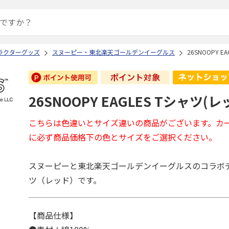
ラクターグッズ
スヌーピー・東北楽天ゴールデンイーグルス
26SNOOPY E
26SNOOPY EAGLES Tシャツ(レッ
こちらは色違いとサイズ違いの商品がございます。カ
に必ず商品価格下の色とサイズをご選択ください。
スヌーピーと東北楽天ゴールデンイーグルスのコラボ
ツ（レッド）です。
【商品仕様】