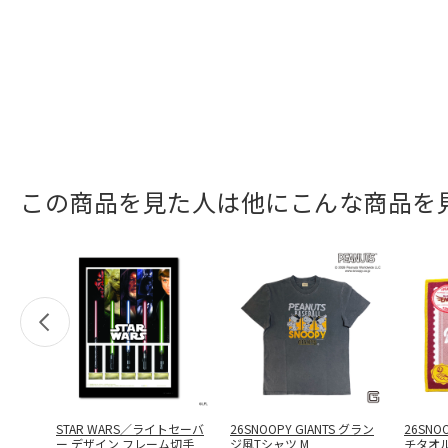
この商品を見た人は他にこんな商品を
STAR WARS／ライトセーバ
26SNOOPY GIANTS グラン
26SNO
ー デザイン フレーム切手
ジ風Tシャツ M
チタオ