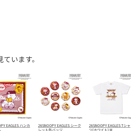
見ています。
OPY EAGLES ハンカ
26SNOOPY EAGLES シーク
26SNOOPY EAGLES Tシャ
ル
レット缶バッジ
ツ(ホワイト) M