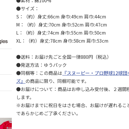
●素材：綿100%
●サイズ：
S：（約）身丈:66cm 身巾:49cm 肩巾:44cm
M：（約）身丈:70cm 身巾:52cm 肩巾:47cm
L：（約）身丈:74cm 身巾:55cm 肩巾:50cm
XL：（約）身丈:78cm 身巾:58cm 肩巾:53cm
●送料：お届け先ごと全国一律880円（税込）
●発送方法：ゆうパック
●同梱等：この商品は
『スヌーピー・プロ野球12球団
ズ』
の商品に限り、同梱可能です。
●お届けについて：商品はお申し込み受付後、２週間
します。
※お届けまでに祝日をはさむ場合、お届けが遅れるこ
であらかじめご了承ください。