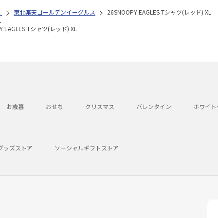
）
東北楽天ゴールデンイーグルス
26SNOOPY EAGLES Tシャツ(レッド) XL
L
Y EAGLES Tシャツ(レッド) XL
お歳暮
おせち
クリスマス
バレンタイン
ホワイト
グッズストア
ソーシャルギフトストア