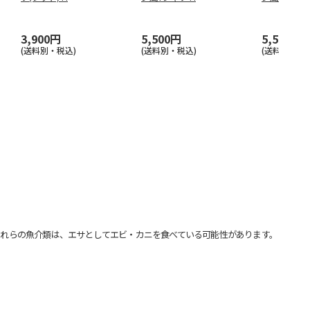
3,900円
5,500円
5,500円
(送料別・税込)
(送料別・税込)
(送料別・税込
れらの魚介類は、エサとしてエビ・カニを食べている可能性があります。