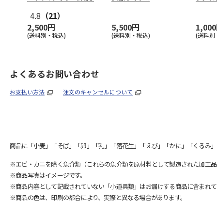
4.8
（21）
2,500円
5,500円
1,00
(送料別・税込)
(送料別・税込)
(送料別
よくあるお問い合わせ
お支払い方法
注文のキャンセルについて
商品に「小麦」「そば」「卵」「乳」「落花生」「えび」「かに」「くるみ」
※エビ・カニを除く魚介類（これらの魚介類を原材料として製造された加工品
※商品写真はイメージです。
※商品内容として記載されていない「小道具類」はお届けする商品に含まれて
※商品の色は、印刷の都合により、実際と異なる場合があります。