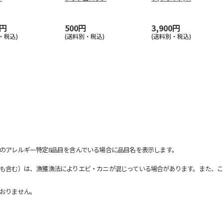
0円
500円
3,900円
・税込)
(送料別・税込)
(送料別・税込)
のアレルギー特定8品目を含んでいる場合に品目名を表示します。
も含む）は、漁獲漁法によりエビ・カニが混じっている場合があります。また、こ
おりません。