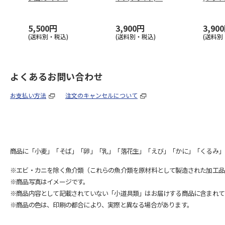
5,500円
3,900円
3,90
(送料別・税込)
(送料別・税込)
(送料別
よくあるお問い合わせ
お支払い方法
注文のキャンセルについて
商品に「小麦」「そば」「卵」「乳」「落花生」「えび」「かに」「くるみ」
※エビ・カニを除く魚介類（これらの魚介類を原材料として製造された加工品
※商品写真はイメージです。
※商品内容として記載されていない「小道具類」はお届けする商品に含まれて
※商品の色は、印刷の都合により、実際と異なる場合があります。