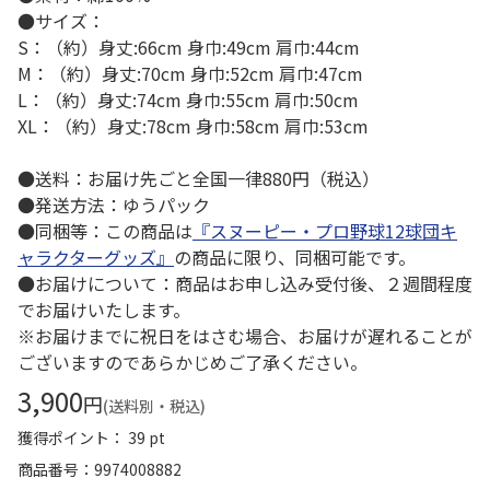
●サイズ：
S：（約）身丈:66cm 身巾:49cm 肩巾:44cm
M：（約）身丈:70cm 身巾:52cm 肩巾:47cm
L：（約）身丈:74cm 身巾:55cm 肩巾:50cm
XL：（約）身丈:78cm 身巾:58cm 肩巾:53cm
●送料：お届け先ごと全国一律880円（税込）
●発送方法：ゆうパック
●同梱等：この商品は
『スヌーピー・プロ野球12球団キ
ャラクターグッズ』
の商品に限り、同梱可能です。
●お届けについて：商品はお申し込み受付後、２週間程度
でお届けいたします。
※お届けまでに祝日をはさむ場合、お届けが遅れることが
ございますのであらかじめご了承ください。
3,900
円
(送料別・税込)
獲得ポイント： 39 pt
商品番号
9974008882