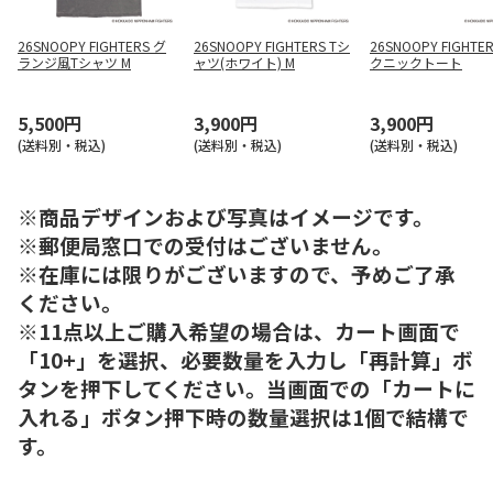
26SNOOPY FIGHTERS グ
26SNOOPY FIGHTERS Tシ
26SNOOPY FIGHTE
ランジ風Tシャツ M
ャツ(ホワイト) M
クニックトート
5,500円
3,900円
3,900円
(送料別・税込)
(送料別・税込)
(送料別・税込)
※商品デザインおよび写真はイメージです。
※郵便局窓口での受付はございません。
※在庫には限りがございますので、予めご了承
ください。
※11点以上ご購入希望の場合は、カート画面で
「10+」を選択、必要数量を入力し「再計算」ボ
タンを押下してください。当画面での「カートに
入れる」ボタン押下時の数量選択は1個で結構で
す。