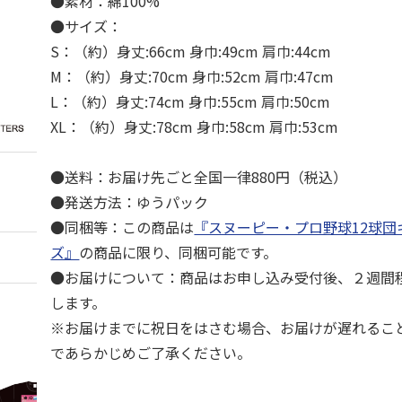
●素材：綿100%
●サイズ：
S：（約）身丈:66cm 身巾:49cm 肩巾:44cm
M：（約）身丈:70cm 身巾:52cm 肩巾:47cm
L：（約）身丈:74cm 身巾:55cm 肩巾:50cm
XL：（約）身丈:78cm 身巾:58cm 肩巾:53cm
●送料：お届け先ごと全国一律880円（税込）
●発送方法：ゆうパック
●同梱等：この商品は
『スヌーピー・プロ野球12球団
ズ』
の商品に限り、同梱可能です。
●お届けについて：商品はお申し込み受付後、２週間
します。
※お届けまでに祝日をはさむ場合、お届けが遅れるこ
であらかじめご了承ください。