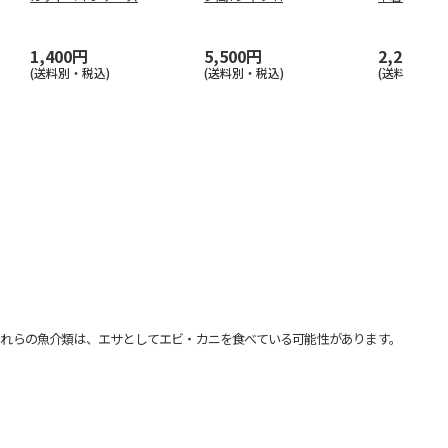
1,400円
5,500円
2,200円
(送料別・税込)
(送料別・税込)
(送料別・税込
れらの魚介類は、エサとしてエビ・カニを食べている可能性があります。