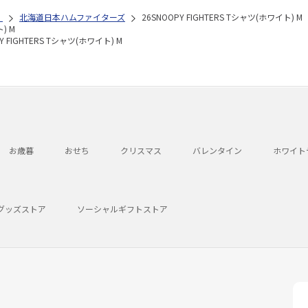
）
北海道日本ハムファイターズ
26SNOOPY FIGHTERS Tシャツ(ホワイト) M
) M
Y FIGHTERS Tシャツ(ホワイト) M
お歳暮
おせち
クリスマス
バレンタイン
ホワイト
グッズストア
ソーシャルギフトストア