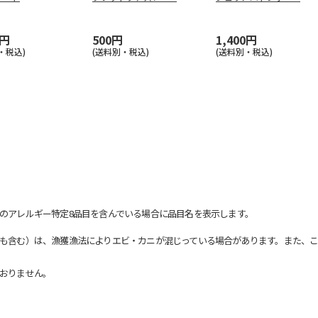
0円
500円
1,400円
・税込)
(送料別・税込)
(送料別・税込)
のアレルギー特定8品目を含んでいる場合に品目名を表示します。
も含む）は、漁獲漁法によりエビ・カニが混じっている場合があります。また、こ
おりません。