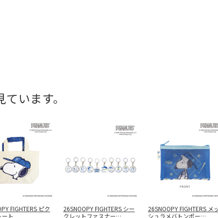
見ています。
OPY FIGHTERS ピク
26SNOOPY FIGHTERS シー
26SNOOPY FIGHTERS メ
トート
クレットファスナー
…
シュラメバトンポー
…