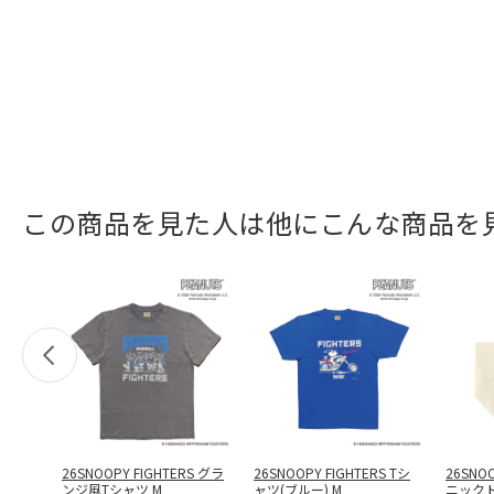
この商品を見た人は他にこんな商品を
26SNOOPY FIGHTERS グラ
26SNOOPY FIGHTERS Tシ
26SNO
ンジ風Tシャツ M
ャツ(ブルー) M
ニック