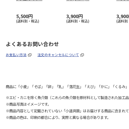
5,500円
3,900円
3,90
(送料別・税込)
(送料別・税込)
(送料別
よくあるお問い合わせ
お支払い方法
注文のキャンセルについて
商品に「小麦」「そば」「卵」「乳」「落花生」「えび」「かに」「くるみ」
※エビ・カニを除く魚介類（これらの魚介類を原材料として製造された加工品
※商品写真はイメージです。
※商品内容として記載されていない「小道具類」はお届けする商品に含まれて
※商品の色は、印刷の都合により、実際と異なる場合があります。