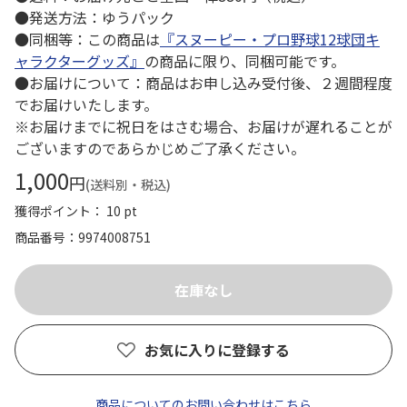
●発送方法：ゆうパック
●同梱等：この商品は
『スヌーピー・プロ野球12球団キ
ャラクターグッズ』
の商品に限り、同梱可能です。
●お届けについて：商品はお申し込み受付後、２週間程度
でお届けいたします。
※お届けまでに祝日をはさむ場合、お届けが遅れることが
ございますのであらかじめご了承ください。
1,000
円
(送料別・税込)
獲得ポイント： 10 pt
商品番号
9974008751
お気に入りに登録する
商品についてのお問い合わせはこちら