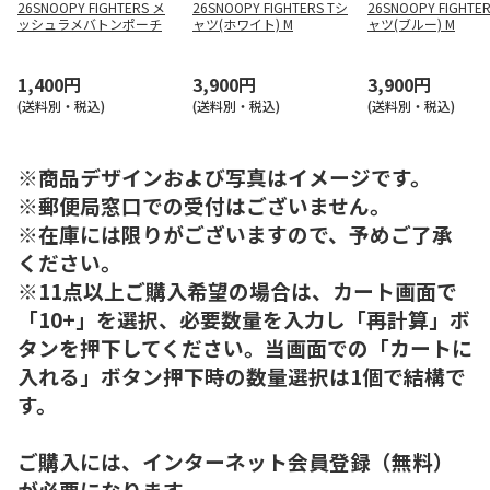
26SNOOPY FIGHTERS メ
26SNOOPY FIGHTERS Tシ
26SNOOPY FIGHTE
ッシュラメバトンポーチ
ャツ(ホワイト) M
ャツ(ブルー) M
1,400円
3,900円
3,900円
(送料別・税込)
(送料別・税込)
(送料別・税込)
※商品デザインおよび写真はイメージです。
※郵便局窓口での受付はございません。
※在庫には限りがございますので、予めご了承
ください。
※11点以上ご購入希望の場合は、カート画面で
「10+」を選択、必要数量を入力し「再計算」ボ
タンを押下してください。当画面での「カートに
入れる」ボタン押下時の数量選択は1個で結構で
す。
ご購入には、インターネット会員登録（無料）
が必要になります。