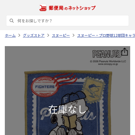
ホーム
グッズストア
スヌーピー
スヌーピー・プロ野球12球団キャ