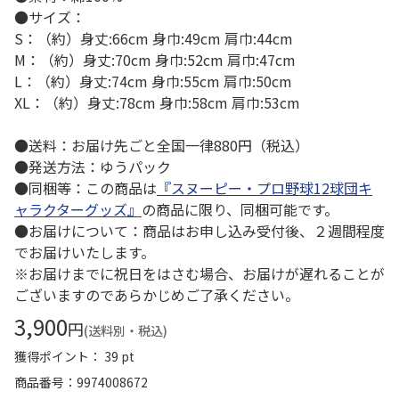
●サイズ：
S：（約）身丈:66cm 身巾:49cm 肩巾:44cm
M：（約）身丈:70cm 身巾:52cm 肩巾:47cm
L：（約）身丈:74cm 身巾:55cm 肩巾:50cm
XL：（約）身丈:78cm 身巾:58cm 肩巾:53cm
●送料：お届け先ごと全国一律880円（税込）
●発送方法：ゆうパック
●同梱等：この商品は
『スヌーピー・プロ野球12球団キ
ャラクターグッズ』
の商品に限り、同梱可能です。
●お届けについて：商品はお申し込み受付後、２週間程度
でお届けいたします。
※お届けまでに祝日をはさむ場合、お届けが遅れることが
ございますのであらかじめご了承ください。
3,900
円
(送料別・税込)
獲得ポイント： 39 pt
商品番号
9974008672