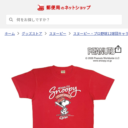
ホーム
グッズストア
スヌーピー
スヌーピー・プロ野球12球団キャ