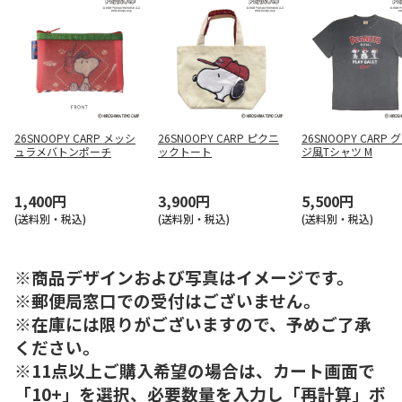
26SNOOPY CARP メッシ
26SNOOPY CARP ピクニ
26SNOOPY CARP 
ュラメバトンポーチ
ックトート
ジ風Tシャツ M
1,400円
3,900円
5,500円
(送料別・税込)
(送料別・税込)
(送料別・税込)
※商品デザインおよび写真はイメージです。
※郵便局窓口での受付はございません。
※在庫には限りがございますので、予めご了承
ください。
※11点以上ご購入希望の場合は、カート画面で
「10+」を選択、必要数量を入力し「再計算」ボ