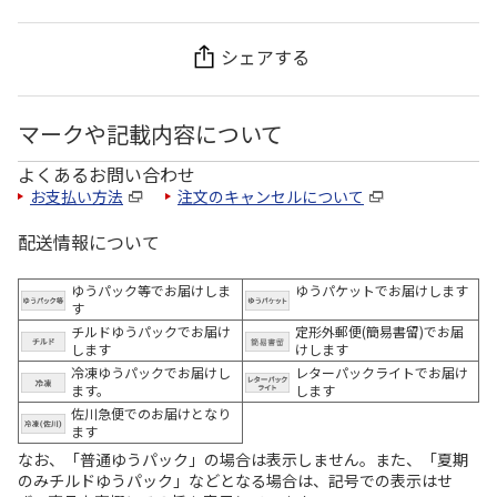
シェアする
マークや記載内容について
よくあるお問い合わせ
お支払い方法
注文のキャンセルについて
配送情報について
ゆうパック等でお届けしま
ゆうパケットでお届けします
す
チルドゆうパックでお届け
定形外郵便(簡易書留)でお届
します
けします
冷凍ゆうパックでお届けし
レターパックライトでお届け
ます。
します
佐川急便でのお届けとなり
ます
なお、「普通ゆうパック」の場合は表示しません。また、「夏期
のみチルドゆうパック」などとなる場合は、記号での表示はせ