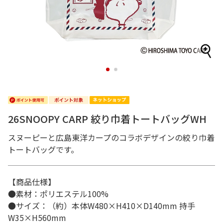
1
2
26SNOOPY CARP 絞り巾着トートバッグWH
スヌーピーと広島東洋カープのコラボデザインの絞り巾着
トートバッグです。
【商品仕様】
●素材：ポリエステル100%
●サイズ：（約）本体W480×H410×D140mm 持手
W35×H560mm