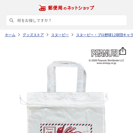
ホーム
グッズストア
スヌーピー
スヌーピー・プロ野球12球団キャ