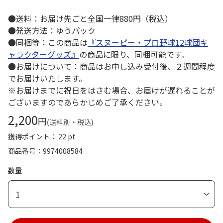
●送料：お届け先ごと全国一律880円（税込）
●発送方法：ゆうパック
●同梱等：この商品は
『スヌーピー・プロ野球12球団キ
ャラクターグッズ』
の商品に限り、同梱可能です。
●お届けについて：商品はお申し込み受付後、２週間程度
でお届けいたします。
※お届けまでに祝日をはさむ場合、お届けが遅れることが
ございますのであらかじめご了承ください。
2,200
円
(送料別・税込)
獲得ポイント： 22 pt
商品番号
9974008584
数量
1