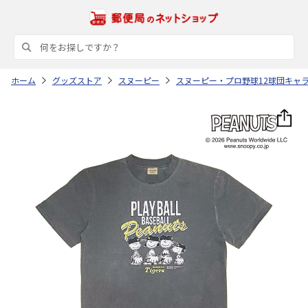
ホーム
グッズストア
スヌーピー
スヌーピー・プロ野球12球団キャ