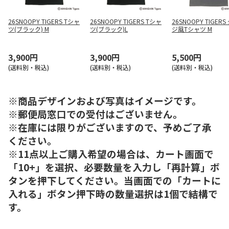
26SNOOPY TIGERS Tシャ
26SNOOPY TIGERS Tシャ
26SNOOPY TIGER
ツ(ブラック) M
ツ(ブラック)L
ジ風Tシャツ M
3,900円
3,900円
5,500円
(送料別・税込)
(送料別・税込)
(送料別・税込)
※商品デザインおよび写真はイメージです。
※郵便局窓口での受付はございません。
※在庫には限りがございますので、予めご了承
ください。
※11点以上ご購入希望の場合は、カート画面で
「10+」を選択、必要数量を入力し「再計算」ボ
タンを押下してください。当画面での「カートに
入れる」ボタン押下時の数量選択は1個で結構で
す。