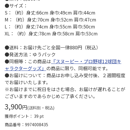
●サイズ：
S：（約）身丈:66cm 身巾:49cm 肩巾:44cm
M：（約）身丈:70cm 身巾:52cm 肩巾:47cm
L：（約）身丈:74cm 身巾:55cm 肩巾:50cm
XL：（約）身丈:78cm 身巾:58cm 肩巾:53cm
●送料：お届け先ごと全国一律880円（税込）
●発送方法：ゆうパック
●同梱等：この商品は
『スヌーピー・プロ野球12球団キ
ャラクターグッズ』
の商品に限り、同梱可能です。
●お届けについて：商品はお申し込み受付後、２週間程度
でお届けいたします。
※お届けまでに祝日をはさむ場合、お届けが遅れることが
ございますのであらかじめご了承ください。
3,900
円
(送料別・税込)
獲得ポイント： 39 pt
商品番号
9974008435