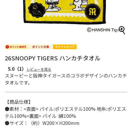
26SNOOPY TIGERS ハンカチタオル
5.0
（1）
レビューを見る
スヌーピーと阪神タイガースのコラボデザインのハンカチ
タオルです。
【商品仕様】
●素材：<表面> パイル:ポリエステル100% 地糸:ポリエス
テル100%<裏面> パイル :綿100%
●サイズ：（約）W200×H200mm