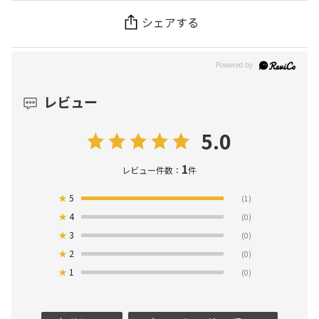
シェアする
レビュー
5.0
1
レビュー件数：
件
★
5
(1)
★
4
(0)
★
3
(0)
★
2
(0)
★
1
(0)