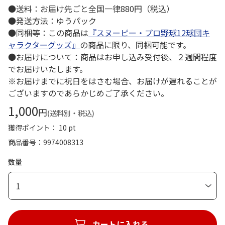
●送料：お届け先ごと全国一律880円（税込）
●発送方法：ゆうパック
●同梱等：この商品は
『スヌーピー・プロ野球12球団キ
ャラクターグッズ』
の商品に限り、同梱可能です。
●お届けについて：商品はお申し込み受付後、２週間程度
でお届けいたします。
※お届けまでに祝日をはさむ場合、お届けが遅れることが
ございますのであらかじめご了承ください。
1,000
円
(送料別・税込)
獲得ポイント： 10 pt
商品番号
9974008313
数量
1
カートに入れる