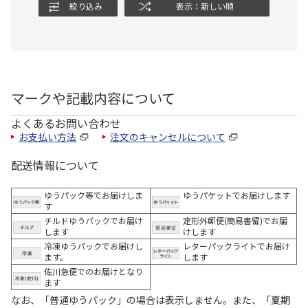
絞り込み
表示：新しい順
マークや記載内容について
よくあるお問い合わせ
お支払い方法
注文のキャンセルについて
配送情報について
ゆうパック等でお届けしま
ゆうパケットでお届けします
す
チルドゆうパックでお届け
定形外郵便(簡易書留)でお届
します
けします
冷凍ゆうパックでお届けし
レターパックライトでお届け
ます。
します
佐川急便でのお届けとなり
ます
なお、「普通ゆうパック」の場合は表示しません。また、「夏期