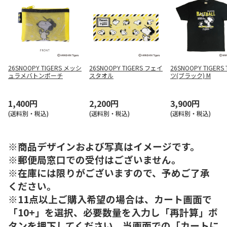
26SNOOPY TIGERS メッシ
26SNOOPY TIGERS フェイ
26SNOOPY TIGERS
ュラメバトンポーチ
スタオル
ツ(ブラック) M
1,400円
2,200円
3,900円
(送料別・税込)
(送料別・税込)
(送料別・税込)
※商品デザインおよび写真はイメージです。
※郵便局窓口での受付はございません。
※在庫には限りがございますので、予めご了承
ください。
※11点以上ご購入希望の場合は、カート画面で
「10+」を選択、必要数量を入力し「再計算」ボ
タンを押下してください。当画面での「カートに