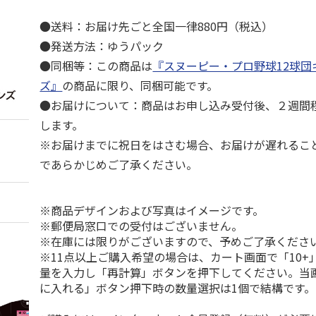
●送料：お届け先ごと全国一律880円（税込）
●発送方法：ゆうパック
●同梱等：この商品は
『スヌーピー・プロ野球12球団
ズ』
の商品に限り、同梱可能です。
●お届けについて：商品はお申し込み受付後、２週間
します。
※お届けまでに祝日をはさむ場合、お届けが遅れるこ
であらかじめご了承ください。
※商品デザインおよび写真はイメージです。
※郵便局窓口での受付はございません。
※在庫には限りがございますので、予めご了承くださ
※11点以上ご購入希望の場合は、カート画面で「10+
量を入力し「再計算」ボタンを押下してください。当
に入れる」ボタン押下時の数量選択は1個で結構です。