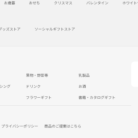
お歳暮
おせち
クリスマス
バレンタイン
ホワイト
グッズストア
ソーシャルギフトストア
果物・野菜等
乳製品
シング
ドリンク
お酒
フラワーギフト
書籍・カタログギフト
プライバシーポリシー
商品のご提案はこちら