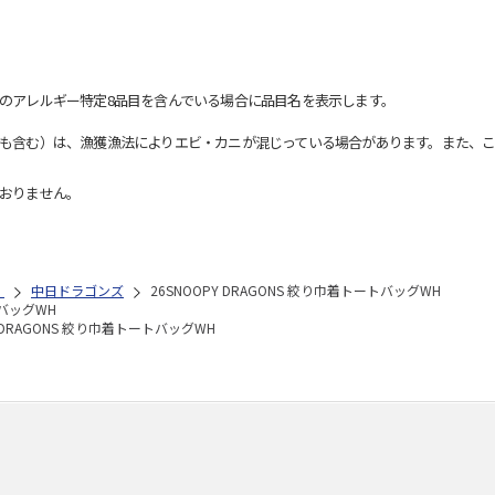
のアレルギー特定8品目を含んでいる場合に品目名を表示します。
も含む）は、漁獲漁法によりエビ・カニが混じっている場合があります。また、こ
おりません。
）
中日ドラゴンズ
26SNOOPY DRAGONS 絞り巾着トートバッグWH
トバッグWH
Y DRAGONS 絞り巾着トートバッグWH