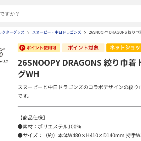
ラクターグッズ
スヌーピー・中日ドラゴンズ
26SNOOPY DRAGONS 絞
26SNOOPY DRAGONS 絞り巾
グWH
スヌーピーと中日ドラゴンズのコラボデザインの絞り
です。
【商品仕様】
●素材：ポリエステル100%
●サイズ：（約）本体W480×H410×D140mm 持手W