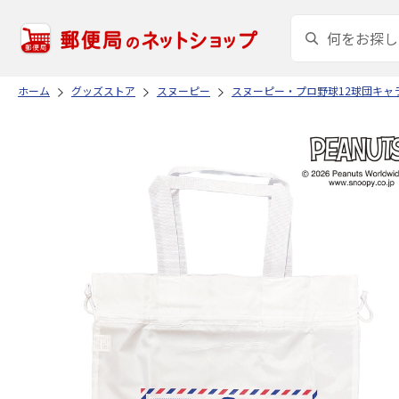
ホーム
グッズストア
スヌーピー
スヌーピー・プロ野球12球団キャ