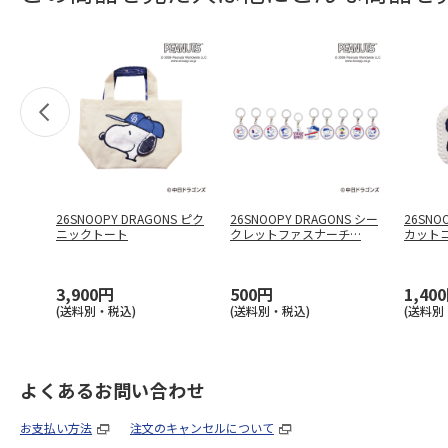
26SNOOPY DRAGONS ピク
26SNOOPY DRAGONS シー
26SNO
ニックトート
クレットファスナーチ
…
カット
3,900円
500円
1,40
(送料別・税込)
(送料別・税込)
(送料別
よくあるお問い合わせ
お支払い方法
注文のキャンセルについて