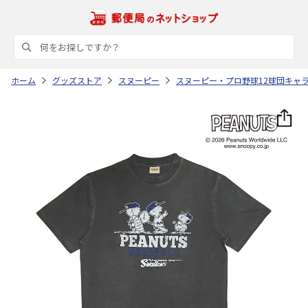
ホーム
グッズストア
スヌーピー
スヌーピー・プロ野球12球団キャ