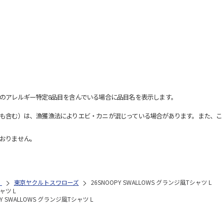
のアレルギー特定8品目を含んでいる場合に品目名を表示します。
も含む）は、漁獲漁法によりエビ・カニが混じっている場合があります。また、こ
おりません。
）
東京ヤクルトスワローズ
26SNOOPY SWALLOWS グランジ風Tシャツ L
ャツ L
PY SWALLOWS グランジ風Tシャツ L