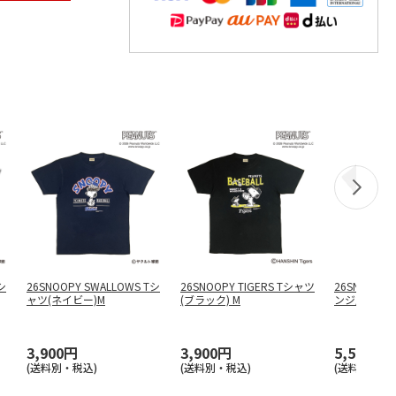
シ
26SNOOPY SWALLOWS Tシ
26SNOOPY TIGERS Tシャツ
26SNOOPY 
ャツ(ネイビー)M
(ブラック) M
ンジ風Tシャ
3,900円
3,900円
5,500円
(送料別・税込)
(送料別・税込)
(送料別・税込