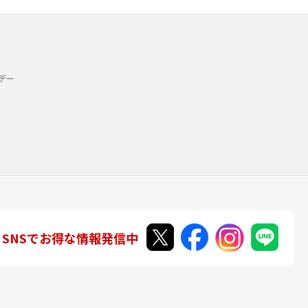
デー
SNSでお得な情報発信中