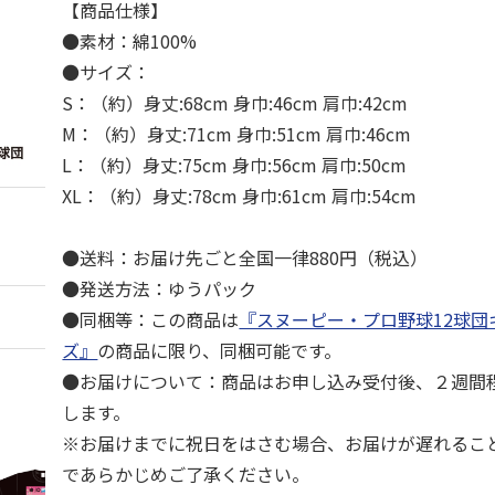
【商品仕様】
●素材：綿100%
●サイズ：
S：（約）身丈:68cm 身巾:46cm 肩巾:42cm
M：（約）身丈:71cm 身巾:51cm 肩巾:46cm
L：（約）身丈:75cm 身巾:56cm 肩巾:50cm
XL：（約）身丈:78cm 身巾:61cm 肩巾:54cm
●送料：お届け先ごと全国一律880円（税込）
●発送方法：ゆうパック
●同梱等：この商品は
『スヌーピー・プロ野球12球団
ズ』
の商品に限り、同梱可能です。
●お届けについて：商品はお申し込み受付後、２週間
します。
※お届けまでに祝日をはさむ場合、お届けが遅れるこ
であらかじめご了承ください。