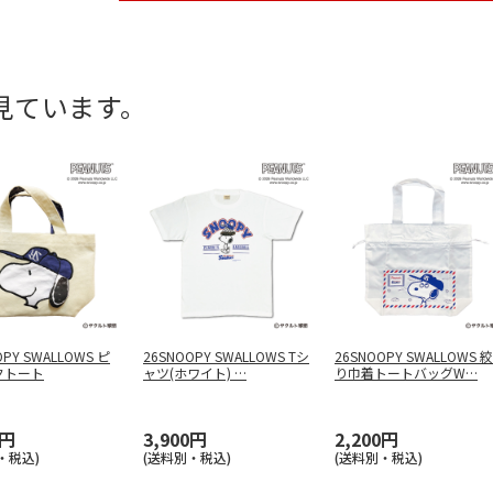
見ています。
OPY SWALLOWS ピ
26SNOOPY SWALLOWS Tシ
26SNOOPY SWALLOWS 絞
クトート
ャツ(ホワイト)
…
り巾着トートバッグW
…
0円
3,900円
2,200円
・税込)
(送料別・税込)
(送料別・税込)