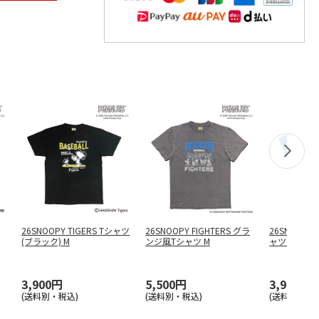
26SNOOPY TIGERS Tシャツ
26SNOOPY FIGHTERS グラ
26SNOOPY 
(ブラック) M
ンジ風Tシャツ M
ャツ(ブルー)
3,900円
5,500円
3,900円
(送料別・税込)
(送料別・税込)
(送料別・税込