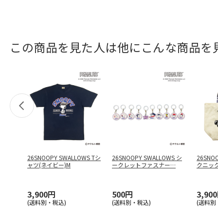
この商品を見た人は他にこんな商品を
26SNOOPY SWALLOWS Tシ
26SNOOPY SWALLOWS シ
26SNO
ャツ(ネイビー)M
ークレットファスナー
…
クニッ
3,900円
500円
3,90
(送料別・税込)
(送料別・税込)
(送料別