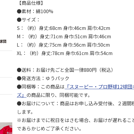
【商品仕様】
●素材：綿100%
●サイズ：
S：（約）身丈:68cm 身巾:46cm 肩巾:42cm
M：（約）身丈:71cm 身巾:51cm 肩巾:46cm
L：（約）身丈:75cm 身巾:56cm 肩巾:50cm
XL：（約）身丈:78cm 身巾:61cm 肩巾:54cm
●送料：お届け先ごと全国一律880円（税込）
●発送方法：ゆうパック
●同梱等：この商品は
『スヌーピー・プロ野球12球団
ズ』
の商品に限り、同梱可能です。
●お届けについて：商品はお申し込み受付後、２週間
します。
※お届けまでに祝日をはさむ場合、お届けが遅れるこ
であらかじめご了承ください。