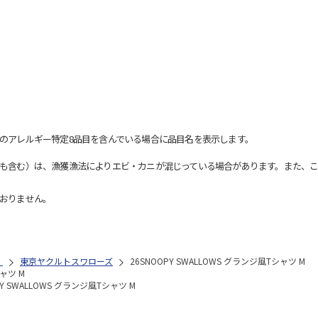
のアレルギー特定8品目を含んでいる場合に品目名を表示します。
も含む）は、漁獲漁法によりエビ・カニが混じっている場合があります。また、こ
おりません。
）
東京ヤクルトスワローズ
26SNOOPY SWALLOWS グランジ風Tシャツ M
シャツ M
PY SWALLOWS グランジ風Tシャツ M