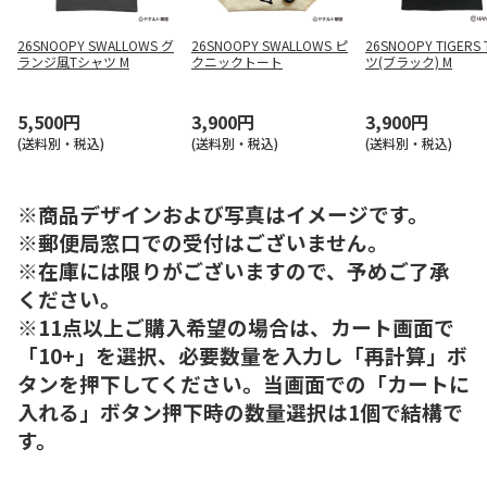
26SNOOPY SWALLOWS グ
26SNOOPY SWALLOWS ピ
26SNOOPY TIGERS
ランジ風Tシャツ M
クニックトート
ツ(ブラック) M
5,500円
3,900円
3,900円
(送料別・税込)
(送料別・税込)
(送料別・税込)
※商品デザインおよび写真はイメージです。
※郵便局窓口での受付はございません。
※在庫には限りがございますので、予めご了承
ください。
※11点以上ご購入希望の場合は、カート画面で
「10+」を選択、必要数量を入力し「再計算」ボ
タンを押下してください。当画面での「カートに
入れる」ボタン押下時の数量選択は1個で結構で
す。