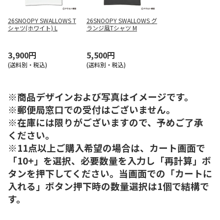
26SNOOPY SWALLOWS T
26SNOOPY SWALLOWS グ
シャツ(ホワイト) L
ランジ風Tシャツ M
3,900円
5,500円
(送料別・税込)
(送料別・税込)
※商品デザインおよび写真はイメージです。
※郵便局窓口での受付はございません。
※在庫には限りがございますので、予めご了承
ください。
※11点以上ご購入希望の場合は、カート画面で
「10+」を選択、必要数量を入力し「再計算」ボ
タンを押下してください。当画面での「カートに
入れる」ボタン押下時の数量選択は1個で結構で
す。