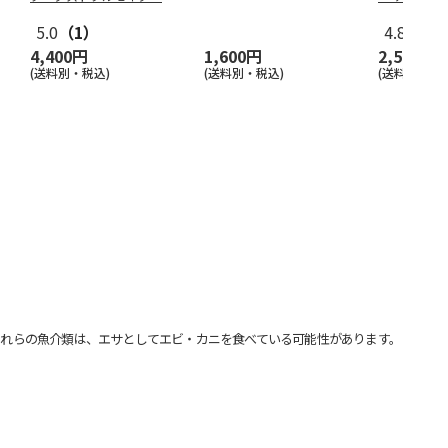
ス』 ワー
…
5.0
（1）
4.8
（21
4,400円
1,600円
2,500円
(送料別・税込)
(送料別・税込)
(送料別・税込
れらの魚介類は、エサとしてエビ・カニを食べている可能性があります。