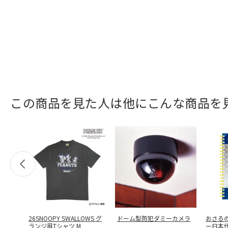
この商品を見た人は他にこんな商品を
26SNOOPY SWALLOWS グ
ドーム型防犯ダミーカメラ
おさる
ランジ風Tシャツ M
ー日本