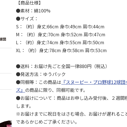
【商品仕様】
●素材：綿100%
●サイズ：
S：（約）身丈:66cm 身巾:49cm 肩巾:44cm
M：（約）身丈:70cm 身巾:52cm 肩巾:47cm
L：（約）身丈:74cm 身巾:55cm 肩巾:50cm
XL：（約）身丈:78cm 身巾:58cm 肩巾:53cm
●送料：お届け先ごと全国一律880円（税込）
●発送方法：ゆうパック
●同梱等：この商品は
『スヌーピー・プロ野球12球団
ズ』
の商品に限り、同梱可能です。
●お届けについて：商品はお申し込み受付後、２週間
します。
※お届けまでに祝日をはさむ場合、お届けが遅れるこ
であらかじめご了承ください。