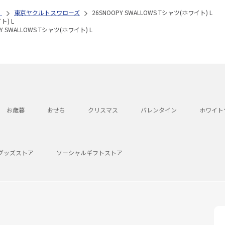
）
東京ヤクルトスワローズ
26SNOOPY SWALLOWS Tシャツ(ホワイト) L
ト) L
Y SWALLOWS Tシャツ(ホワイト) L
お歳暮
おせち
クリスマス
バレンタイン
ホワイト
グッズストア
ソーシャルギフトストア