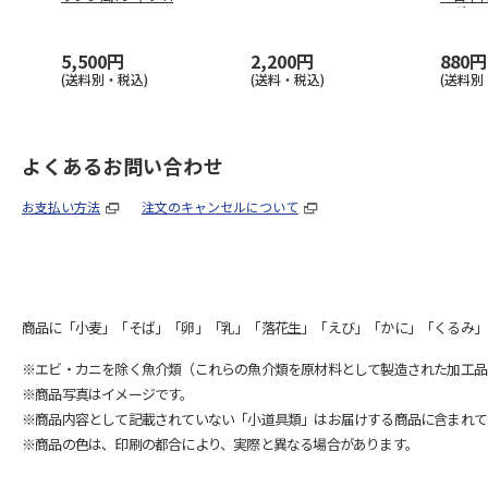
ングノ
5,500円
2,200円
880円
(送料別・税込)
(送料・税込)
(送料別
よくあるお問い合わせ
お支払い方法
注文のキャンセルについて
商品に「小麦」「そば」「卵」「乳」「落花生」「えび」「かに」「くるみ」
※エビ・カニを除く魚介類（これらの魚介類を原材料として製造された加工品
※商品写真はイメージです。
※商品内容として記載されていない「小道具類」はお届けする商品に含まれて
※商品の色は、印刷の都合により、実際と異なる場合があります。