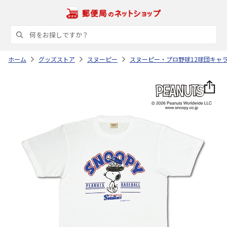
ホーム
グッズストア
スヌーピー
スヌーピー・プロ野球12球団キャ