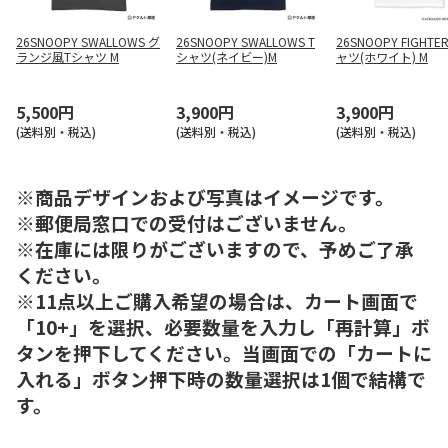
26SNOOPY SWALLOWS グ
26SNOOPY SWALLOWS T
26SNOOPY FIGHTE
ランジ風Tシャツ M
シャツ(ネイビー)M
ャツ(ホワイト) M
5,500円
3,900円
3,900円
(送料別・税込)
(送料別・税込)
(送料別・税込)
※商品デザインおよび写真はイメージです。
※郵便局窓口での受付はございません。
※在庫には限りがございますので、予めご了承
ください。
※11点以上ご購入希望の場合は、カート画面で
「10+」を選択、必要数量を入力し「再計算」ボ
タンを押下してください。当画面での「カートに
入れる」ボタン押下時の数量選択は1個で結構で
す。