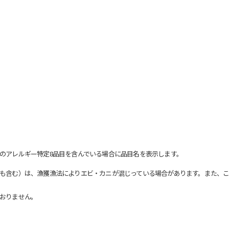
のアレルギー特定8品目を含んでいる場合に品目名を表示します。
も含む）は、漁獲漁法によりエビ・カニが混じっている場合があります。また、こ
おりません。