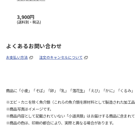
3,900円
(送料別・税込)
よくあるお問い合わせ
お支払い方法
注文のキャンセルについて
商品に「小麦」「そば」「卵」「乳」「落花生」「えび」「かに」「くるみ」
※エビ・カニを除く魚介類（これらの魚介類を原材料として製造された加工品
※商品写真はイメージです。
※商品内容として記載されていない「小道具類」はお届けする商品に含まれて
※商品の色は、印刷の都合により、実際と異なる場合があります。