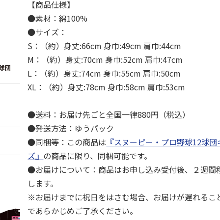
【商品仕様】
●素材：綿100%
●サイズ：
S：（約）身丈:66cm 身巾:49cm 肩巾:44cm
M：（約）身丈:70cm 身巾:52cm 肩巾:47cm
L：（約）身丈:74cm 身巾:55cm 肩巾:50cm
XL：（約）身丈:78cm 身巾:58cm 肩巾:53cm
●送料：お届け先ごと全国一律880円（税込）
●発送方法：ゆうパック
●同梱等：この商品は
『スヌーピー・プロ野球12球団
ズ』
の商品に限り、同梱可能です。
●お届けについて：商品はお申し込み受付後、２週間
します。
※お届けまでに祝日をはさむ場合、お届けが遅れるこ
であらかじめご了承ください。