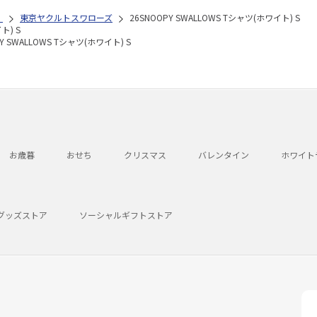
）
東京ヤクルトスワローズ
26SNOOPY SWALLOWS Tシャツ(ホワイト) S
ト) S
PY SWALLOWS Tシャツ(ホワイト) S
お歳暮
おせち
クリスマス
バレンタイン
ホワイト
グッズストア
ソーシャルギフトストア