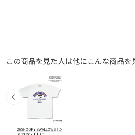
この商品を見た人は他にこんな商品を
26SNOOPY SWALLOWS Tシ
ャツ(ホワイト)
…