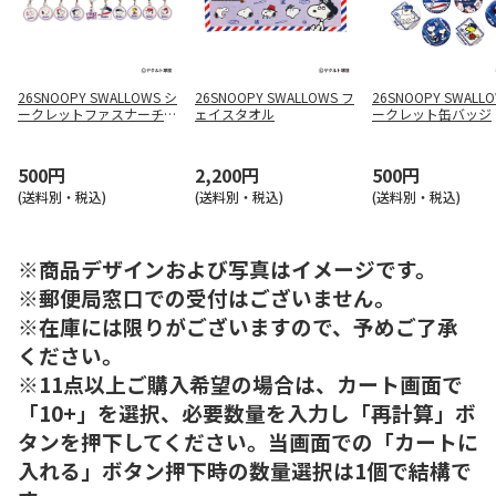
26SNOOPY SWALLOWS シ
26SNOOPY SWALLOWS フ
26SNOOPY SWALL
ークレットファスナーチャ
ェイスタオル
ークレット缶バッジ
ーム
500円
2,200円
500円
(送料別・税込)
(送料別・税込)
(送料別・税込)
※商品デザインおよび写真はイメージです。
※郵便局窓口での受付はございません。
※在庫には限りがございますので、予めご了承
ください。
※11点以上ご購入希望の場合は、カート画面で
「10+」を選択、必要数量を入力し「再計算」ボ
タンを押下してください。当画面での「カートに
入れる」ボタン押下時の数量選択は1個で結構で