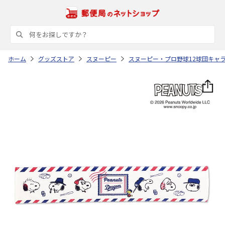
ホーム
グッズストア
スヌーピー
スヌーピー・プロ野球12球団キャ