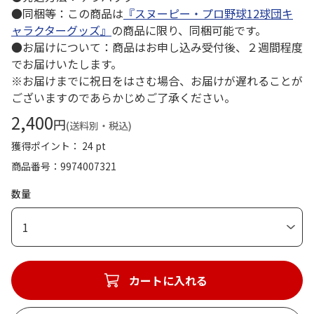
●同梱等：この商品は
『スヌーピー・プロ野球12球団キ
ャラクターグッズ』
の商品に限り、同梱可能です。
●お届けについて：商品はお申し込み受付後、２週間程度
でお届けいたします。
※お届けまでに祝日をはさむ場合、お届けが遅れることが
ございますのであらかじめご了承ください。
2,400
円
(送料別・税込)
獲得ポイント： 24 pt
商品番号
9974007321
数量
1
カートに入れる