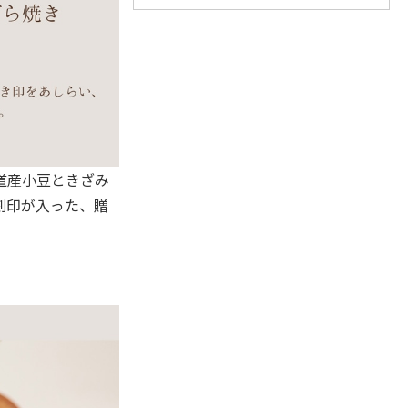
道産小豆ときざみ
刻印が入った、贈