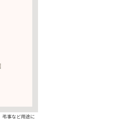
、弔事など用途に