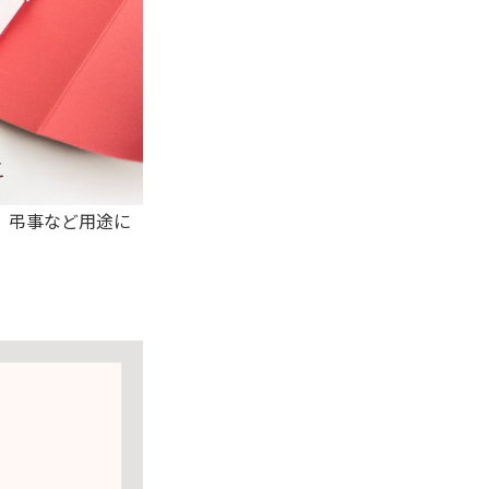
、弔事など用途に