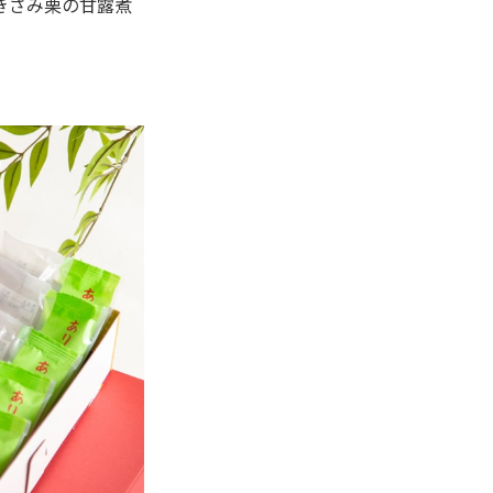
きざみ栗の甘露煮