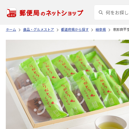
ホーム
食品・グルメストア
都道府県から探す
岐阜県
恵那良平堂