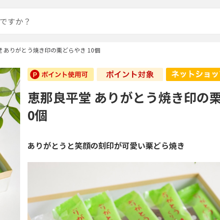
 ありがとう焼き印の栗どらやき 10個
恵那良平堂 ありがとう焼き印の栗
0個
ありがとうと笑顔の刻印が可愛い栗どら焼き