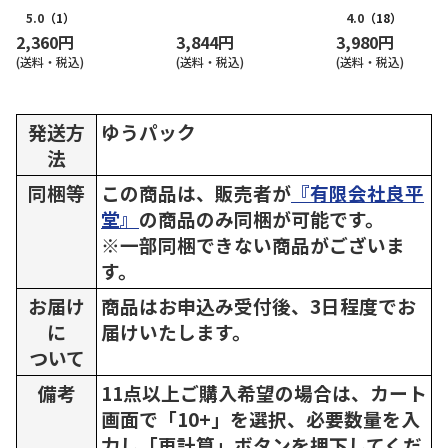
5.0
（1）
4.0
（18）
2,360円
3,844円
3,980円
(送料・税込)
(送料・税込)
(送料・税込)
発送方
ゆうパック
法
同梱等
この商品は、販売者が
『有限会社良平
堂』
の商品のみ同梱が可能です。
※一部同梱できない商品がございま
す。
お届け
商品はお申込み受付後、3日程度でお
に
届けいたします。
ついて
備考
11点以上ご購入希望の場合は、カート
画面で「10+」を選択、必要数量を入
力し「再計算」ボタンを押下してくだ