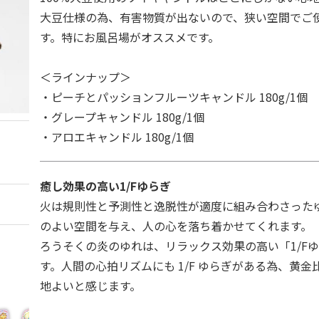
大豆仕様の為、有害物質が出ないので、狭い空間でご
す。特にお風呂場がオススメです。
＜ラインナップ＞
・ピーチとパッションフルーツキャンドル 180g/1個
・グレープキャンドル 180g/1個
・アロエキャンドル 180g/1個
癒し効果の高い1/Fゆらぎ
火は規則性と予測性と逸脱性が適度に組み合わさった
のよい空間を与え、人の心を落ち着かせてくれます。
ろうそくの炎のゆれは、リラックス効果の高い「1/F
す。人間の心拍リズムにも 1/F ゆらぎがある為、黄
地よいと感じます。