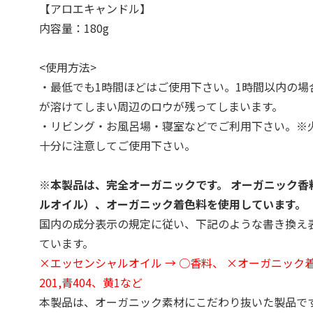
【アロエキャンドル】
内容量：180g
<使用方法>
・最低でも1時間ほどはご使用下さい。1時間以内の場
が溶けてしまい周辺のロウが残ってしまいます。
・リビング・お風呂場・寝室などでご利用下さい。※
十分に注意してご使用下さい。
※本製品は、完全オーガニックです。 オーガニック香
ルオイル）、オーガニック着色料を使用しています。
国内の成分表示の規定に従い、下記のような書き換え
ています。
×エッセンシャルオイル → ○香料、 ×オーガニック着
201,青404、黄1など
本製品は、オーガニック素材にこだわり抜いた製品です