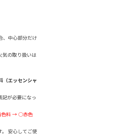
合、中心部分だけ
火気の取り扱いは
料（エッセンシャ
表記が必要になっ
色料 → ○赤色
。 安心してご使