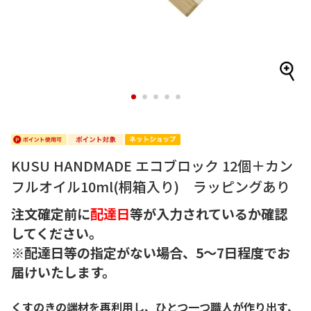
1
2
3
4
5
KUSU HANDMADE エコブロック 12個＋カン
フルオイル10ml(桐箱入り) ラッピングあり
注文確定前に
配達日
等が入力されているか確認
してください。
※配達日等の指定がない場合、5～7日程度でお
届けいたします。
くすのきの端材を再利用し、ひとつ一つ職人が作り出す、