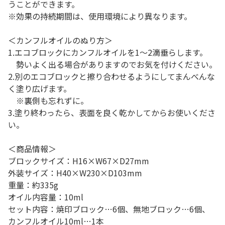
うことができます。
※効果の持続期間は、使用環境により異なります。
＜カンフルオイルのぬり方＞
1.エコブロックにカンフルオイルを1～2滴垂らします。
勢いよく出る場合がありますのでお気を付けください。
2.別のエコブロックと擦り合わせるようにしてまんべんな
く塗り広げます。
※裏側も忘れずに。
3.塗り終わったら、表面を良く乾かしてからお使いくださ
い。
＜商品情報＞
ブロックサイズ：H16×W67×D27mm
外装サイズ：H40×W230×D103mm
重量：約335g
オイル内容量：10ml
セット内容：焼印ブロック…6個、無地ブロック…6個、
カンフルオイル10ml…1本