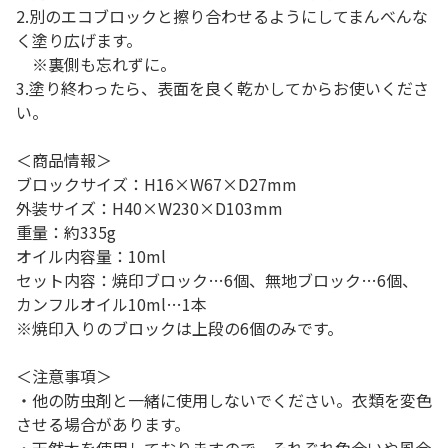
2.別のエコブロックと擦り合わせるようにしてまんべんな
く塗り広げます。
※裏側も忘れずに。
3.塗り終わったら、表面を良く乾かしてからお使いくださ
い。
＜商品情報＞
ブロックサイズ：H16×W67×D27mm
外装サイズ：H40×W230×D103mm
重量：約335g
オイル内容量：10ml
セット内容：焼印ブロック…6個、無地ブロック…6個、
カンフルオイル10ml…1本
※焼印入りのブロックは上段の6個のみです。
＜注意事項＞
・他の防虫剤と一緒に使用しないでください。衣類を変色
させる場合があります。