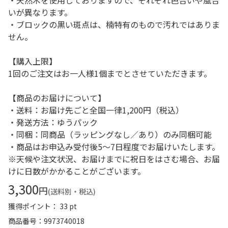
・天然木を使用しておりますので、それぞれ色合いや風合
いが異なります。
・ブロックの黒い斑点は、楠特有のもので汚れではありま
せん。
【購入上限】
1回のご注文はお一人様1個までとさせていただきます。
【商品のお届けについて】
・送料：お届け先ごと全国一律1,200円（税込）
・発送方法：ゆうパック
・同梱：同商品（ラッピングなし／あり）のみ同梱可能
・商品はお申込み受付後5～7日程度でお届けいたします。
※天候や注文状況、お届けまでに祝日をはさむ場合、お届
けに日数がかかることがございます。
3,300
円
(送料別・税込)
獲得ポイント： 33 pt
商品番号
9973740018