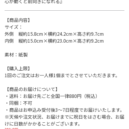
心が動くと前向きになれる』
【商品内容】
サイズ：
外側 縦約15.8cm×横約24.2cm×高さ約9.7cm
内側 縦約15.0cm×横約23.0cm×高さ約9.2cm
素材：紙製
【購入上限】
1回のご注文はお一人様1個までとさせていただきます。
【商品のお届けについて】
・送料：お届け先ごと全国一律880円（税込）
・同梱：不可
・商品はお申込み受付後3～7日程度でお届けいたします。
※天候や注文状況、お届けまでに祝日をはさむ場合、お届
けに日数がかかることがございます。