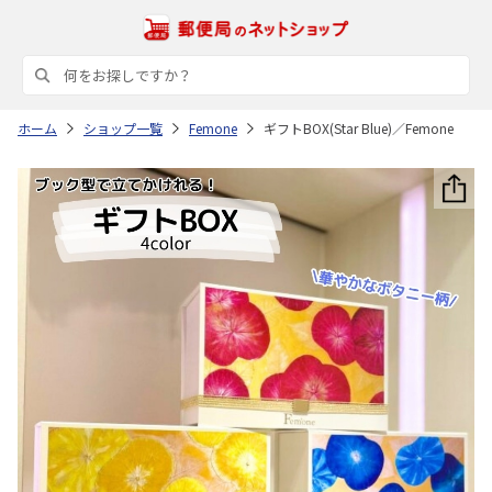
ホーム
ショップ一覧
Femone
ギフトBOX(Star Blue)／Femone