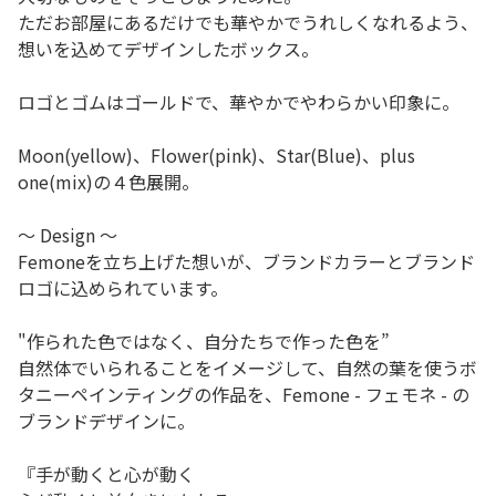
ただお部屋にあるだけでも華やかでうれしくなれるよう、
想いを込めてデザインしたボックス。
ロゴとゴムはゴールドで、華やかでやわらかい印象に。
Moon(yellow)、Flower(pink)、Star(Blue)、plus
one(mix)の４色展開。
～ Design ～
Femoneを立ち上げた想いが、ブランドカラーとブランド
ロゴに込められています。
"作られた色ではなく、自分たちで作った色を”
自然体でいられることをイメージして、自然の葉を使うボ
タニーペインティングの作品を、Femone - フェモネ - の
ブランドデザインに。
『手が動くと心が動く