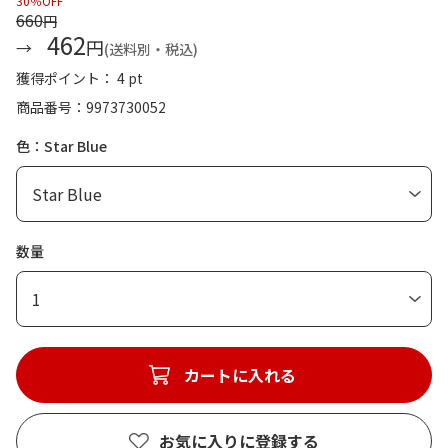
30％OFF
660
円
462
円
(送料別・税込)
獲得ポイント： 4 pt
商品番号
9973730052
色：Star Blue
数量
1
カートに入れる
お気に入りに登録する