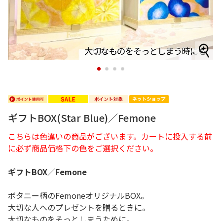
1
2
3
4
ギフトBOX(Star Blue)／Femone
こちらは色違いの商品がございます。カートに投入する前
に必ず商品価格下の色をご選択ください。
ギフトBOX／Femone
ボタニー柄のFemoneオリジナルBOX。
大切な人へのプレゼントを贈るときに。
大切なものをそっとしまうために。