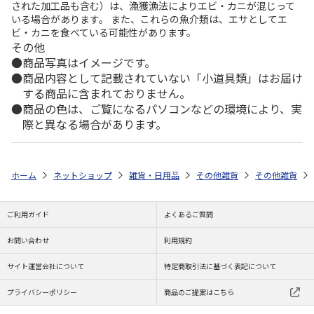
された加工品も含む）は、漁獲漁法によりエビ・カニが混じって
いる場合があります。 また、これらの魚介類は、エサとしてエ
ビ・カニを食べている可能性があります。
その他
商品写真はイメージです。
商品内容として記載されていない「小道具類」はお届け
する商品に含まれておりません。
商品の色は、ご覧になるパソコンなどの環境により、実
際と異なる場合があります。
ホーム
ネットショップ
雑貨・日用品
その他雑貨
その他雑貨
ご利用ガイド
よくあるご質問
お問い合わせ
利用規約
サイト運営会社について
特定商取引法に基づく表記について
プライバシーポリシー
商品のご提案はこちら