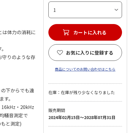
とは体力の消耗に
カートに入れる
す。
お気に入りに登録する
お守りのような存
商品についてのお問い合わせはこちら
きの下からでも遠
在庫：在庫が残り少なくなりました
ます。
kHz・20kHz
販売期間
平均騒音測定で
2024年02月15日～2028年07月31日
のもと測定)