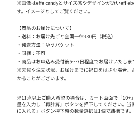
※画像はeffe candyとサイズ感やデザインが近いeff ebot
す。イメージとしてご覧ください。
【商品のお届けについて】
・送料：お届け先ごと全国一律330円（税込）
・発送方法：ゆうパケット
・同梱：不可
・商品はお申込み受付後5～7日程度でお届けいたしま
※天候や注文状況、お届けまでに祝日をはさむ場合、
かることがございます。
※11点以上ご購入希望の場合は、カート画面で「10+
量を入力し「再計算」ボタンを押下してください。当
に入れる」ボタン押下時の数量選択は1個で結構です。