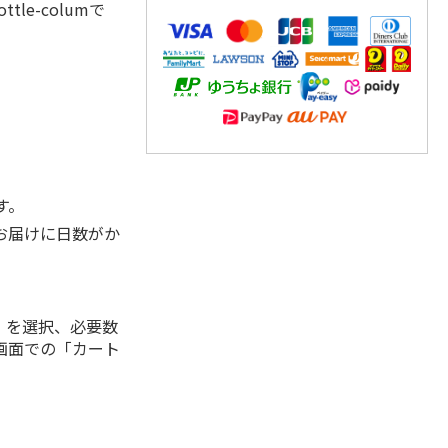
tle-columで
す。
お届けに日数がか
」を選択、必要数
画面での「カート