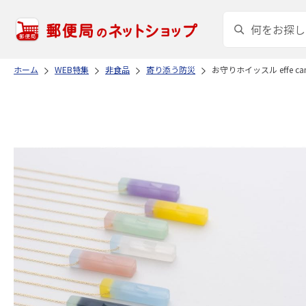
ホーム
WEB特集
非食品
寄り添う防災
お守りホイッスル effe