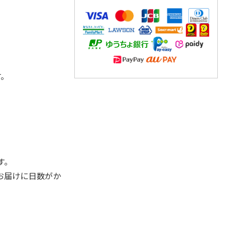
す。
す。
お届けに日数がか