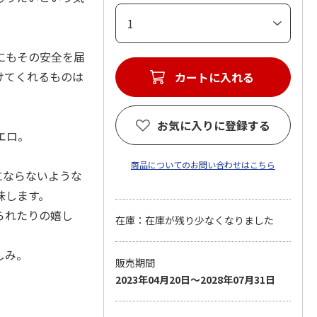
にもその安全を届
けてくれるものは
カートに入れる
お気に入りに登録する
シエロ。
商品についてのお問い合わせはこちら
担にならないような
味します。
られたりの嬉し
在庫：在庫が残り少なくなりました
しみ。
販売期間
2023年04月20日～2028年07月31日