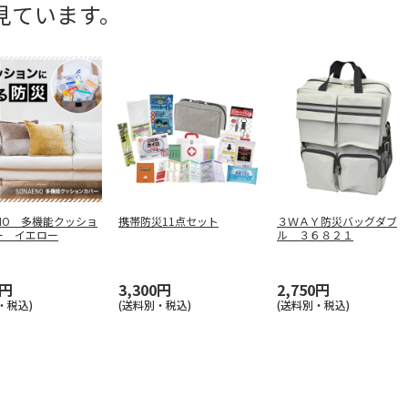
見ています。
ENO 多機能クッショ
携帯防災11点セット
３ＷＡＹ防災バッグダブ
ー イエロー
ル ３６８２１
0円
3,300円
2,750円
・税込)
(送料別・税込)
(送料別・税込)