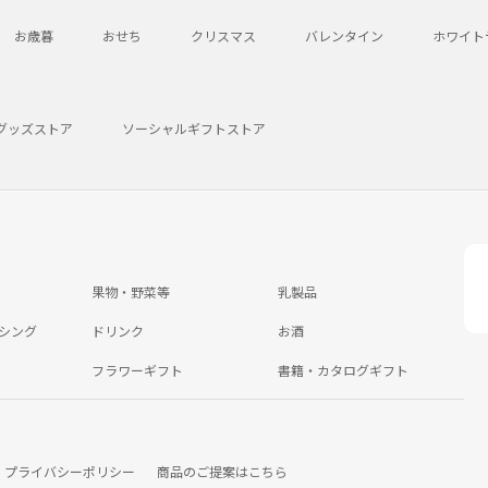
お歳暮
おせち
クリスマス
バレンタイン
ホワイト
グッズストア
ソーシャルギフトストア
果物・野菜等
乳製品
シング
ドリンク
お酒
フラワーギフト
書籍・カタログギフト
プライバシーポリシー
商品のご提案はこちら