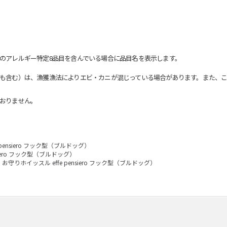
のアレルギー特定8品目を含んでいる場合に品目名を表示します。
も含む）は、漁獲漁法によりエビ・カニが混じっている場合があります。また、こ
おりません。
pensiero フック型（ブルドッグ）
siero フック型（ブルドッグ）
お守りホイッスル effe pensiero フック型（ブルドッグ）