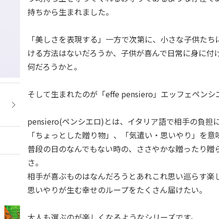
持ちから生まれました。
「美しさを表現する」一方で次第に、小さな子供たち
ける方法はないだろうか、子供が喜んで日常に身に付
何だろうかと。
そして生まれたのが「effe pensiero」エッフェペン
pensiero(ペンシエロ)とは、イタリア語で相手の負
「ちょっとした贈り物」、「気遣い・思いやり」を意
普段の日のなんでもない時の、ささやかな贈ったり贈
さ。
相手が喜ぶものはなんだろうとあれこれ思い巡らす楽
思いやりが生む幸せのループをたくさん届けたい。
大人も選ぶのが楽しくなるようなシリーズです。