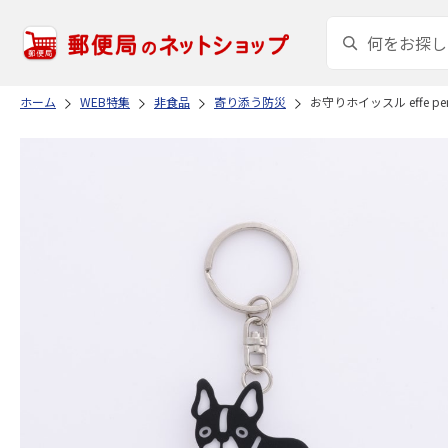
ホーム
WEB特集
非食品
寄り添う防災
お守りホイッスル effe p