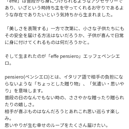
「effe」は普段から身につけられるようなアクセサリーで
あり、いざという時持ち主を守ってくれるお守りであるよ
うな存在でありたいという気持ちから生まれました。
「美しさを表現する」一方で次第に、小さな子供たちにも
その安全を届ける方法はないだろうか、子供が喜んで日常
に身に付けてくれるものは何だろうかと。
そして生まれたのが「effe pensiero」エッフェペンシエ
ロ。
pensiero(ペンシエロ)とは、イタリア語で相手の負担にな
らないような「ちょっとした贈り物」、「気遣い・思いや
り」を意味します。
普段の日のなんでもない時の、ささやかな贈ったり贈られ
たりの嬉しさ。
相手が喜ぶものはなんだろうとあれこれ思い巡らす楽し
み。
思いやりが生む幸せのループをたくさん届けたい。