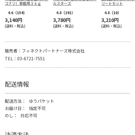
コナツ）家庭用３ｋｇ
ルスターズ
リートセット
4.6
（154）
4.8
（191）
4.8
（10）
3,140円
3,780円
3,210円
(送料・税込)
(送料・税込)
(送料・税込)
販売者
フィネクトパートナーズ株式会社
TEL
03-6721-7551
配送情報
配送方法
ゆうパケット
お届け日
指定不可
のし
対応不可
決済方法