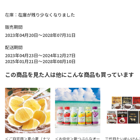
在庫
在庫が残り少なくなりました
販売期間
2023年04月20日～2028年07月31日
配送期間
2023年04月23日～2024年12月27日
2025年01月21日～2028年08月10日
この商品を見た人は他にこんな商品も買っています
＜ご自宅用＞夏小夏（ナツ
＜お中元＞新つぶらなオー
三代目たいめいけん