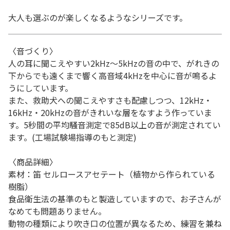
大人も選ぶのが楽しくなるようなシリーズです。
〈音づくり〉
人の耳に聞こえやすい2kHz～5kHzの音の中で、がれきの
下からでも遠くまで響く高音域4kHzを中心に音が鳴るよ
うにしています。
また、救助犬への聞こえやすさも配慮しつつ、12kHz・
16kHz・20kHzの音がきれいな層をなすよう作っていま
す。5秒間の平均騒音測定で85dB以上の音が測定されてい
ます。(工場試験場指導のもと測定)
〈商品詳細〉
素材：笛 セルロースアセテート（植物から作られている
樹脂）
食品衛生法の基準のもと製造していますので、お子さんが
なめても問題ありません。
動物の種類により吹き口の位置が異なるため、練習を兼ね