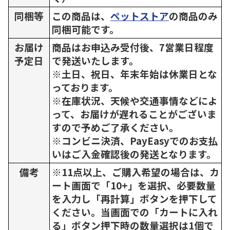
同梱等
この商品は、
ペットストア
の商品のみ
同梱可能です。
お届け
商品はお申込み受付後、7営業日程度
予定日
で発送いたします。
※土日、祝日、年末年始は休業日とな
っております。
※在庫状況、天候や交通事情などによ
って、お届けが遅れることがございま
すので予めご了承ください。
※コンビニ決済、PayEasyでのお支払
いはご入金確認後の発送となります。
備考
※11点以上、ご購入希望の場合は、カ
ート画面で「10+」を選択、必要数量
を入力し「再計算」ボタンを押下して
ください。当画面での「カートに入れ
る」ボタン押下時の数量選択は1個で