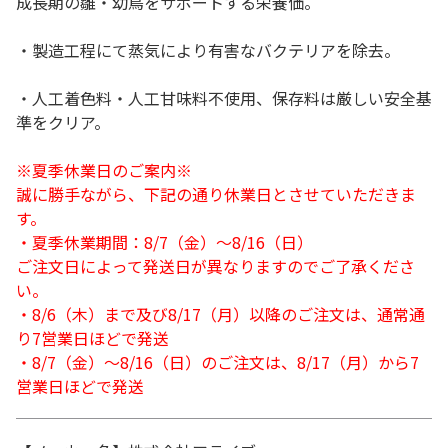
成長期の雛・幼鳥をサポートする栄養価。
・製造工程にて蒸気により有害なバクテリアを除去。
・人工着色料・人工甘味料不使用、保存料は厳しい安全基
準をクリア。
※夏季休業日のご案内※
誠に勝手ながら、下記の通り休業日とさせていただきま
す。
・夏季休業期間：8/7（金）～8/16（日）
ご注文日によって発送日が異なりますのでご了承くださ
い。
・8/6（木）まで及び8/17（月）以降のご注文は、通常通
り7営業日ほどで発送
・8/7（金）～8/16（日）のご注文は、8/17（月）から7
営業日ほどで発送