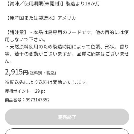
【賞味／使用期限(未開封)】製造より18か月
【原産国または製造地】アメリカ
【諸注意】・本品は鳥専用のフードです。他の目的には使
用しないで下さい。
・天然原料使用のため製造時期によって色調、形状、香り
等、若干の変動がございますが、品質に問題はございませ
ん。
2,915
円
(送料別・税込)
※配送先により送料は変動いたします。
獲得ポイント： 29 pt
商品番号
9973147852