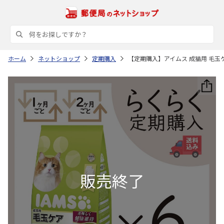
ホーム
ネットショップ
定期購入
【定期購入】アイムス 成猫用 毛玉ケア チ