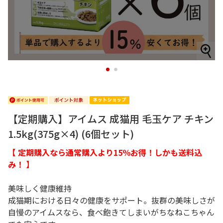
1
2
【定期購入】アイムス 成猫用 毛玉ケア チキン
1.5kg(375g×4) (6個セット)
【 定期購入なら通常購入より15％お得！しかも送料込
み！ 】
美味しく健康維持
成猫期における日々の健康をサポート。抜群の美味しさが
自慢のアイムスなら、食べ飽きてしまいがちなねこちゃん