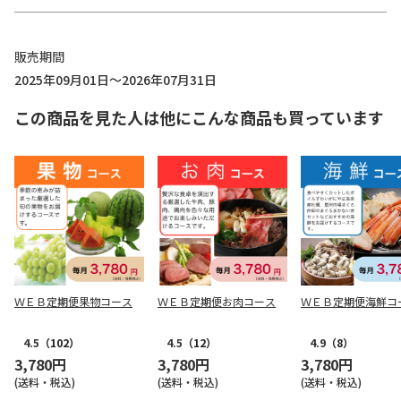
販売期間
2025年09月01日～2026年07月31日
この商品を見た人は他にこんな商品も買っています
ＷＥＢ定期便果物コース
ＷＥＢ定期便お肉コース
ＷＥＢ定期便海鮮コ
4.5
（102）
4.5
（12）
4.9
（8）
3,780円
3,780円
3,780円
(送料・税込)
(送料・税込)
(送料・税込)