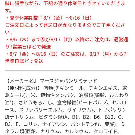
誠に勝手ながら、下記の通り休業日とさせていただきま
す。
・夏季休業期間：8/7（金）～8/16（日）
ご注文日によって発送日が異なりますのでご了承くださ
い。
・8/6（木）まで及び8/17（月）以降のご注文は、通常通
り7営業日ほどで発送
・8/7（金）～8/16（日）のご注文は、8/17（月）から7
営業日ほどで発送
【メーカー名】 マースジャパンリミテッド
【原材料(成分)】 肉類(チキンミール、チキンエキス、家
禽ミール)、米、植物性タンパク、油脂類(鶏脂、ひまわり
油*)、さとうもろこし、食物繊維(ビートパルプ、セルロ
ース、スリッパリーエルム、サイリウム)、トリポリリン
酸ナトリウム、ビタミン類(A、B1、B2、B6、B12、C、
D3、E、コリン、ナイアシン、パントテン酸、葉酸)、ミ
ネラル類(亜鉛、カリウム、カルシウム、クロライド、