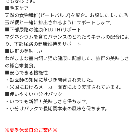
でも安心です。
■毛玉ケア
天然の食物繊維(ビートパルプ)を配合。お腹にたまった毛
玉が便と一緒に排出されるようにサポートします。
■下部尿路の健康(FLUTH)サポート
マグネシウムを含むバランスのとれたミネラルの配合によ
り、下部尿路の健康維持をサポート
■抜群の美味しさ
わがままな室内飼い猫の健康に配慮した、抜群の美味しさ
の総合栄養食。
■安心できる機能性
・獣医師の知見に基づき開発されました。
・米国におけるメーカー調査により実証されています。
■使いやすい小分けパック
・いつでも新鮮！美味しさを保ちます。
・小分けパックで長期間本来の風味を保ちます。
※夏季休業日のご案内※