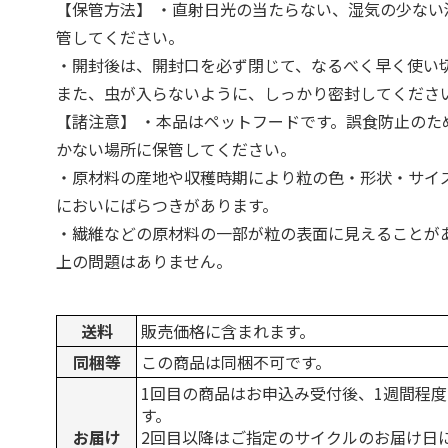
【保管方法】 ・直射日光の当たらない、湿気の少ない
管してください。
・開封後は、開封口を必ず閉じて、なるべく早く使い
また、虫が入らないように、しっかり密封してくださ
【諸注意】 ・本品はペットフードです。誤食防止のた
かない場所に保管してください。
・原材料の産地や収穫時期により粒の色・形状・サイ
においにばらつきがあります。
・繊維などの原材料の一部が粒の表面に見えることが
上の問題はありません。
送料
販売価格に含まれます。
同梱等
この商品は同梱不可です。
1回目の商品はお申込み受付後、1週間程
す。
お届け
2回目以降はご指定のサイクルのお届け日