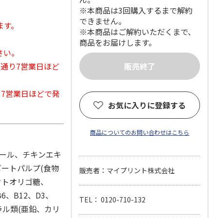
※本商品は3回購入するまで解約
できません。
ます。
※本商品はご解約いただくまで、
商品をお届けします。
さい。
常通り7営業日ほど
から7営業日ほどで発
お気に入りに登録する
商品についてのお問い合わせはこちら
ミール、チキンエキ
ビートパルプ(食物
販売者：マイプリント株式会社
クトオリゴ糖、
6、B12、D3、
TEL： 0120-710-132
ラル類(亜鉛、カリ