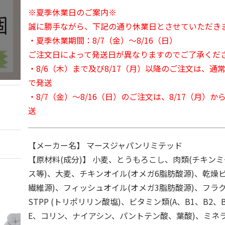
※夏季休業日のご案内※
誠に勝手ながら、下記の通り休業日とさせていただき
・夏季休業期間：8/7（金）～8/16（日）
ご注文日によって発送日が異なりますのでご了承くだ
・8/6（木）まで及び8/17（月）以降のご注文は、通
で発送
・8/7（金）～8/16（日）のご注文は、8/17（月）
送
【メーカー名】 マースジャパンリミテッド
【原材料(成分)】 小麦、とうもろこし、肉類(チキン
ス等)、大麦、チキンオイル(オメガ6脂肪酸源)、乾燥
繊維源)、フィッシュオイル(オメガ3脂肪酸源)、フラ
STPP (トリポリリン酸塩)、ビタミン類(A、B1、B2、B
E、コリン、ナイアシン、パントテン酸、葉酸)、ミネ