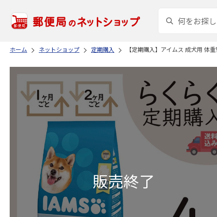
ホーム
ネットショップ
定期購入
【定期購入】アイムス 成犬用 体重管理