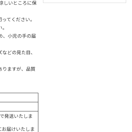
涼しいところに保
切ってください。
い。
め、小児の手の届
ズなどの見た目、
ありますが、品質
度で発送いたしま
にお届けいたしま