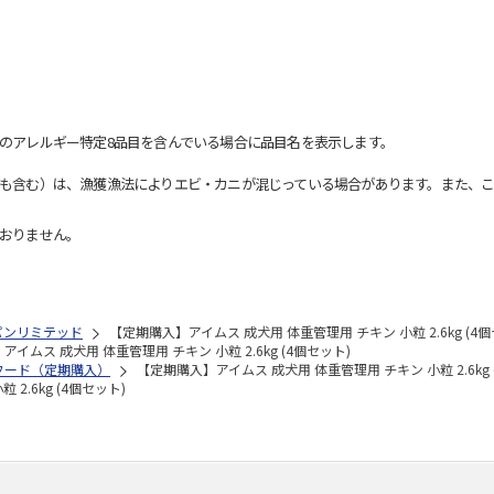
のアレルギー特定8品目を含んでいる場合に品目名を表示します。
も含む）は、漁獲漁法によりエビ・カニが混じっている場合があります。また、こ
おりません。
パンリミテッド
【定期購入】アイムス 成犬用 体重管理用 チキン 小粒 2.6kg (4個
イムス 成犬用 体重管理用 チキン 小粒 2.6kg (4個セット)
フード（定期購入）
【定期購入】アイムス 成犬用 体重管理用 チキン 小粒 2.6kg 
2.6kg (4個セット)