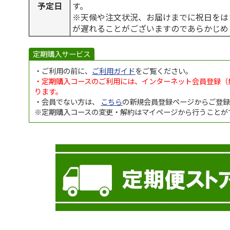
予定日
す。
※天候や注文状況、お届けまでに祝日をは
が遅れることがございますのであらかじめ
定期購入サービス
・ご利用の前に、
ご利用ガイド
をご覧ください。
・定期購入コースのご利用には、インターネット会員登録（
ります。
・会員でない方は、
こちら
の新規会員登録ページからご登
※定期購入コースの変更・解約はマイページから行うことが