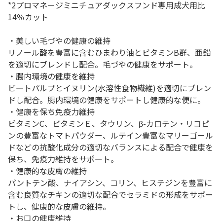
*2プロマネージミニチュアダックスフンド専用成犬用比
14％カット
・美しい毛づやの健康の維持
リノール酸を豊富に含むひまわり油とビタミンB群、亜鉛
を適切にブレンドし配合。毛づやの健康をサポート。
・腸内環境の健康を維持
ビートパルプとイヌリン(水溶性食物繊維)を適切にブレン
ドし配合。腸内環境の健康をサポートし健康的な便に。
・健康を保ち免疫力維持
ビタミンC、ビタミンＥ、タウリン、β-カロテン・リコピ
ンの豊富なトマトパウダー、ルテイン豊富なマリーゴール
ドなどの抗酸化成分の適切なバランスによる配合で健康を
保ち、免疫力維持をサポート。
・健康的な皮膚の維持
パントテン酸、ナイアシン、コリン、ヒスチジンを豊富に
含む良質なチキンの適切な配合でセラミドの形成をサポー
トし、健康的な皮膚の維持。
・お口の健康維持