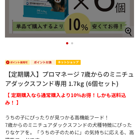
1
2
【定期購入】プロマネージ 7歳からのミニチュ
アダックスフンド専用 1.7kg (6個セット)
【 定期購入なら通常購入より10％お得！しかも送料込
み！ 】
うちの子にぴったりが見つかる高機能フード！
7歳からのミニチュアダックスフンドの犬種特徴にぴった
りなケアを。「うちの子のために」の気持ちに応える、高