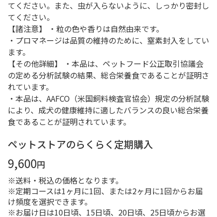
てください。また、虫が入らないように、しっかり密封し
てください。
【諸注意】 ・粒の色や香りは自然由来です。
・プロマネージは品質の維持のために、窒素封入をしてい
ます。
【その他詳細】 ・本品は、ペットフード公正取引協議会
の定める分析試験の結果、総合栄養食であることが証明さ
れています。
・本品は、AAFCO（米国飼料検査官協会）規定の分析試験
により、成犬の健康維持に適したバランスの良い総合栄養
食であることが証明されています。
ペットストアのらくらく定期購入
9,600
円
※送料・税込の価格となります。
※定期コースは1ヶ月に1回、または2ヶ月に1回からお届
け頻度を選択できます。
※お届け日は10日頃、15日頃、20日頃、25日頃からお選