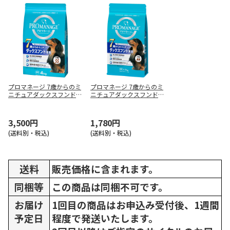
プロマネージ 7歳からのミ
プロマネージ 7歳からのミ
ニチュアダックスフンド専
ニチュアダックスフンド専
用 4kg
用 1.7kg
3,500円
1,780円
(送料別・税込)
(送料別・税込)
送料
販売価格に含まれます。
同梱等
この商品は同梱不可です。
お届け
1回目の商品はお申込み受付後、1週間
予定日
程度で発送いたします。