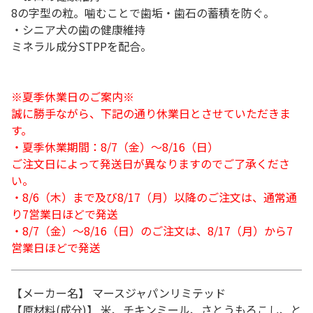
8の字型の粒。噛むことで歯垢・歯石の蓄積を防ぐ。
・シニア犬の歯の健康維持
ミネラル成分STPPを配合。
※夏季休業日のご案内※
誠に勝手ながら、下記の通り休業日とさせていただきま
す。
・夏季休業期間：8/7（金）～8/16（日）
ご注文日によって発送日が異なりますのでご了承くださ
い。
・8/6（木）まで及び8/17（月）以降のご注文は、通常通
り7営業日ほどで発送
・8/7（金）～8/16（日）のご注文は、8/17（月）から7
営業日ほどで発送
【メーカー名】 マースジャパンリミテッド
【原材料(成分)】 米、チキンミール、さとうもろこし、と