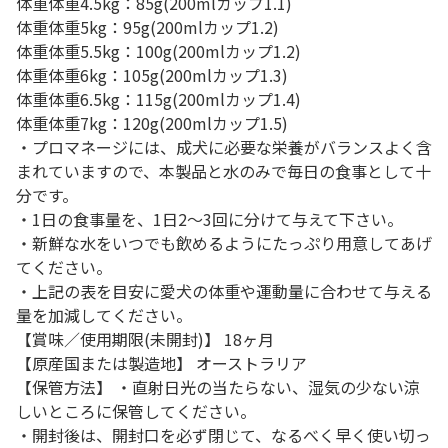
体重体重4.5kg：85g(200mlカップ1.1)
体重体重5kg：95g(200mlカップ1.2)
体重体重5.5kg：100g(200mlカップ1.2)
体重体重6kg：105g(200mlカップ1.3)
体重体重6.5kg：115g(200mlカップ1.4)
体重体重7kg：120g(200mlカップ1.5)
・プロマネージには、成犬に必要な栄養がバランスよく含
まれていますので、本製品と水のみで毎日の食事として十
分です。
・1日の食事量を、1日2～3回に分けて与えて下さい。
・新鮮な水をいつでも飲めるようにたっぷり用意してあげ
てください。
・上記の表を目安に愛犬の体重や運動量に合わせて与える
量を加減してください。
【賞味／使用期限(未開封)】 18ヶ月
【原産国または製造地】 オーストラリア
【保管方法】 ・直射日光の当たらない、湿気の少ない涼
しいところに保管してください。
・開封後は、開封口を必ず閉じて、なるべく早く使い切っ