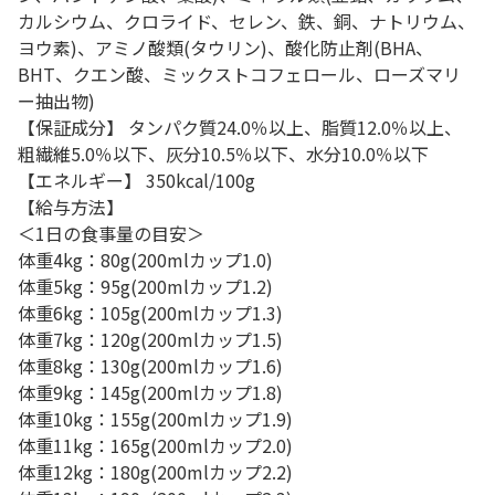
カルシウム、クロライド、セレン、鉄、銅、ナトリウム、
ヨウ素)、アミノ酸類(タウリン)、酸化防止剤(BHA、
BHT、クエン酸、ミックストコフェロール、ローズマリ
ー抽出物)
【保証成分】 タンパク質24.0％以上、脂質12.0％以上、
粗繊維5.0％以下、灰分10.5％以下、水分10.0％以下
【エネルギー】 350kcal/100g
【給与方法】
＜1日の食事量の目安＞
体重4kg：80g(200mlカップ1.0)
体重5kg：95g(200mlカップ1.2)
体重6kg：105g(200mlカップ1.3)
体重7kg：120g(200mlカップ1.5)
体重8kg：130g(200mlカップ1.6)
体重9kg：145g(200mlカップ1.8)
体重10kg：155g(200mlカップ1.9)
体重11kg：165g(200mlカップ2.0)
体重12kg：180g(200mlカップ2.2)