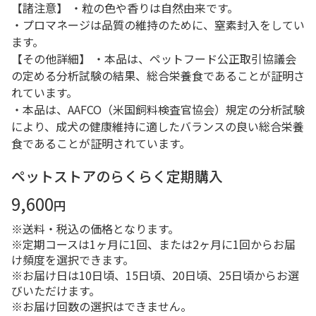
【諸注意】 ・粒の色や香りは自然由来です。
・プロマネージは品質の維持のために、窒素封入をしてい
ます。
【その他詳細】 ・本品は、ペットフード公正取引協議会
の定める分析試験の結果、総合栄養食であることが証明さ
れています。
・本品は、AAFCO（米国飼料検査官協会）規定の分析試験
により、成犬の健康維持に適したバランスの良い総合栄養
食であることが証明されています。
ペットストアのらくらく定期購入
9,600
円
※送料・税込の価格となります。
※定期コースは1ヶ月に1回、または2ヶ月に1回からお届
け頻度を選択できます。
※お届け日は10日頃、15日頃、20日頃、25日頃からお選
びいただけます。
※お届け回数の選択はできません。