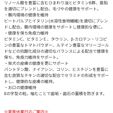
リノール酸を豊富に含むひまわり油とビタミンB群、亜鉛
を適切にブレンドし配合。毛づやの健康をサポート。
・腸内環境の健康を維持
ビートパルプとイヌリン(水溶性食物繊維)を適切にブレン
ドし配合。腸内環境の健康をサポートし健康的な便に。
・健康を保ち免疫力維持
ビタミンC、ビタミンＥ、タウリン、β-カロテン・リコピ
ンの豊富なトマトパウダー、ルテイン豊富なマリーゴール
ドなどの抗酸化成分の適切なバランスによる配合で健康を
保ち、免疫力維持をサポート。
・柴犬の皮膚の健康を更にサポート
パントテン酸、ナイアシン、コリン、ヒスチジンを豊富に
含む良質なチキンの適切な配合でセラミドの形成をサポー
トし、健康的な皮膚の維持。
・お口の健康維持
8の字型の粒。噛むことで歯垢・歯石の蓄積を防ぎます。
※夏季休業日のご案内※