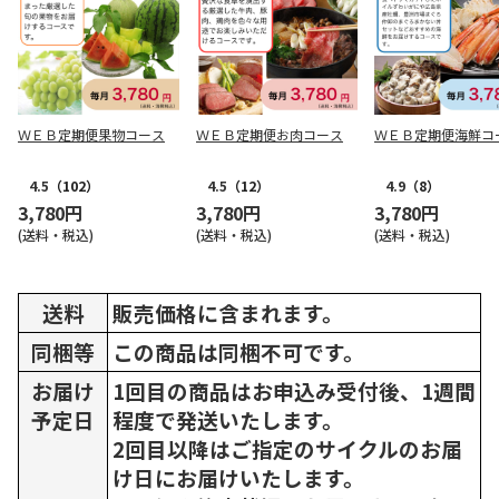
ＷＥＢ定期便果物コース
ＷＥＢ定期便お肉コース
ＷＥＢ定期便海鮮コ
4.5
（102）
4.5
（12）
4.9
（8）
3,780円
3,780円
3,780円
(送料・税込)
(送料・税込)
(送料・税込)
送料
販売価格に含まれます。
同梱等
この商品は同梱不可です。
お届け
1回目の商品はお申込み受付後、1週間
予定日
程度で発送いたします。
2回目以降はご指定のサイクルのお届
け日にお届けいたします。