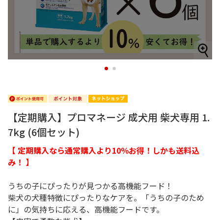
1
2
【定期購入】プロマネージ 成犬用 柴犬専用 1.
7kg (6個セット)
【 定期購入なら通常購入より10％お得！しかも送料込
み！ 】
うちの子にぴったりが見つかる高機能フード！
柴犬の犬種特徴にぴったりなケアを。「うちの子のため
に」の気持ちに応える、高機能フードです。