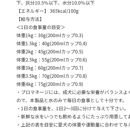
下、灰分10.5％以下、水分10.0％以下
【エネルギー】 365kcal/100g
【給与方法】
＜1日の食事量の目安＞
体重1kg：30g(200mlカップ0.3)
体重1.5kg：40g(200mlカップ0.4)
体重2kg：45g(200mlカップ0.5)
体重2.5kg：55g(200mlカップ0.6)
体重3kg：60g(200mlカップ0.7)
体重3.5kg：70g(200mlカップ0.8)
体重4kg：75g(200mlカップ0.9)
・プロマネージには、成犬に必要な栄養がバランスよ
ので、本製品と水のみで毎日の食事として十分です。
・1日の食事量を、1日2～3回に分けて与えて下さい。
・新鮮な水をいつでも飲めるようにたっぷり用意して
・上記の表を目安に愛犬の体重や運動量に合わせて与