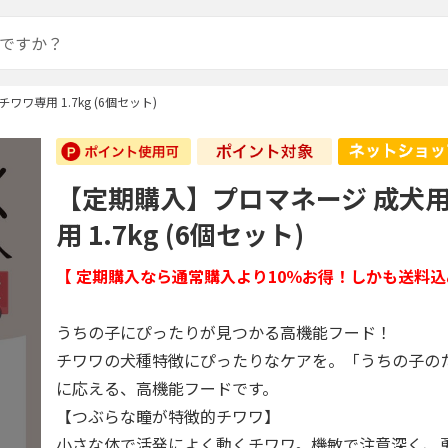
ワ専用 1.7kg (6個セット)
【定期購入】プロマネージ 成犬用
用 1.7kg (6個セット)
【 定期購入なら通常購入より10％お得！しかも送料込
うちの子にぴったりが見つかる高機能フード！
チワワの犬種特徴にぴったりなケアを。「うちの子の
に応える、高機能フードです。
【つぶらな瞳が特徴的チワワ】
小さな体で活発によく動くチワワ。機敏で注意深く、