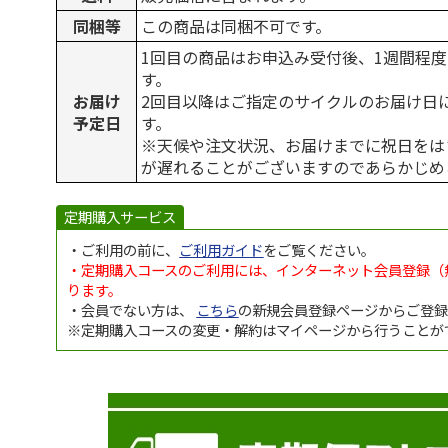
同梱等
この商品は同梱不可です。
1回目の商品はお申込み受付後、1週間程
す。
お届け
2回目以降はご指定のサイクルのお届け日
予定日
す。
※天候や注文状況、お届けまでに祝日をは
が遅れることがございますのであらかじめ
定期購入サービス
・ご利用の前に、
ご利用ガイド
をご覧ください。
・定期購入コースのご利用には、インターネット会員登録（
ります。
・会員でない方は、
こちら
の新規会員登録ページからご登
※定期購入コースの変更・解約はマイページから行うことが