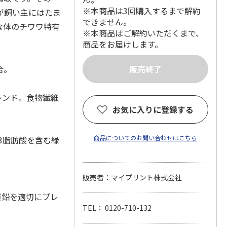
※本商品は3回購入するまで解約
が飼い主にはたま
できません。
な体のチワワ特有
※本商品はご解約いただくまで、
商品をお届けします。
合。
レンド。食物繊維
お気に入りに登録する
商品についてのお問い合わせはこちら
-3脂肪酸を含む緑
販売者：マイプリント株式会社
亜鉛を適切にブレ
TEL： 0120-710-132