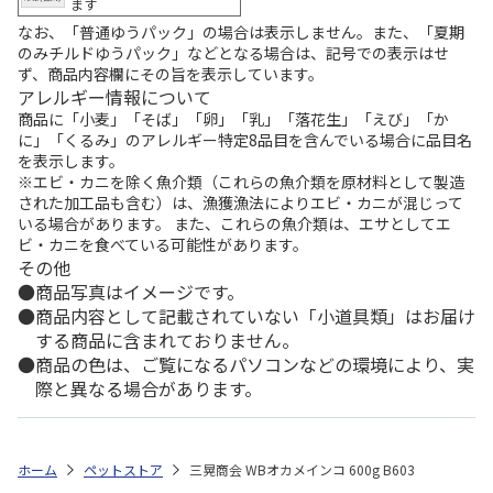
ます
なお、「普通ゆうパック」の場合は表示しません。また、「夏期
のみチルドゆうパック」などとなる場合は、記号での表示はせ
ず、商品内容欄にその旨を表示しています。
アレルギー情報について
商品に「小麦」「そば」「卵」「乳」「落花生」「えび」「か
に」「くるみ」のアレルギー特定8品目を含んでいる場合に品目名
を表示します。
※エビ・カニを除く魚介類（これらの魚介類を原材料として製造
された加工品も含む）は、漁獲漁法によりエビ・カニが混じって
いる場合があります。 また、これらの魚介類は、エサとしてエ
ビ・カニを食べている可能性があります。
その他
商品写真はイメージです。
商品内容として記載されていない「小道具類」はお届け
する商品に含まれておりません。
商品の色は、ご覧になるパソコンなどの環境により、実
際と異なる場合があります。
ホーム
ペットストア
三晃商会 WBオカメインコ 600g B603