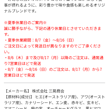
事が摂れるように、彩り豊かで味や食感も楽しめるオリジ
ナルブレンドです。
※夏季休業日のご案内※
誠に勝手ながら、下記の通り休業日とさせていただきま
す。
・夏季休業期間：8/7（金）～8/16（日）
ご注文日によって発送日が異なりますのでご了承くださ
い。
・8/6（木）まで及び8/17（月）以降のご注文は、通常通
り7営業日ほどで発送
・8/7（金）～8/16（日）のご注文は、8/17（月）から7
営業日ほどで発送
【メーカー名】 株式会社 三晃商会
【原材料(成分)】 ヒエ(オーストラリア産)、アワ(オースト
ラリア産)、カナリーシード、エン麦、赤キビ、玄キビ、
アマニシード、麻の実、オーチャードグラス、黒ヒマワ