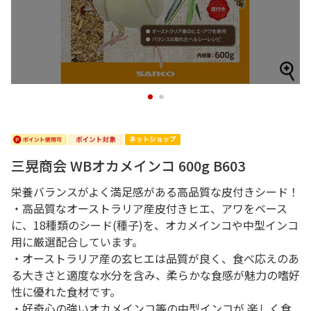
1
2
三晃商会 WBオカメインコ 600g B603
栄養バランスがよく満足感がある高品質な皮付きシード！
・高品質なオーストラリア産皮付きヒエ、アワをベース
に、18種類のシード(種子)を、オカメインコや中型インコ
用に厳選配合しています。
・オーストラリア産の玄ヒエは品質が良く、食べ応えのあ
る大きさと適度な水分を含み、柔らかな食感が魅力の嗜好
性に優れた食材です。
・好奇心の強いオカメインコ等の中型インコが 楽しく食