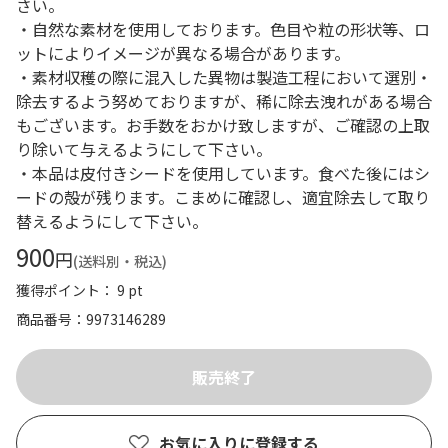
さい。
・自然な素材を使用しております。色目や粒の形状等、ロ
ットによりイメージが異なる場合があります。
・素材収穫の際に混入した異物は製造工程において選別・
除去するよう努めておりますが、稀に除去洩れがある場合
もございます。お手数をおかけ致しますが、ご確認の上取
り除いて与えるようにして下さい。
・本品は皮付きシードを使用しています。食べた後にはシ
ードの殻が残ります。こまめに確認し、適宜除去して取り
替えるようにして下さい。
900
円
(送料別・税込)
獲得ポイント： 9 pt
商品番号
9973146289
お気に入りに登録する