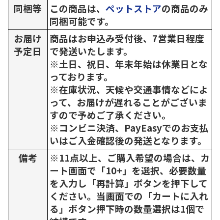
同梱等
この商品は、
ペットストア
の商品のみ
同梱可能です。
お届け
商品はお申込み受付後、7営業日程度
予定日
で発送いたします。
※土日、祝日、年末年始は休業日とな
っております。
※在庫状況、天候や交通事情などによ
って、お届けが遅れることがございま
すので予めご了承ください。
※コンビニ決済、PayEasyでのお支払
いはご入金確認後の発送となります。
備考
※11点以上、ご購入希望の場合は、カ
ート画面で「10+」を選択、必要数量
を入力し「再計算」ボタンを押下して
ください。当画面での「カートに入れ
る」ボタン押下時の数量選択は1個で