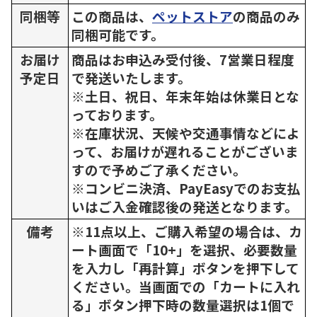
同梱等
この商品は、
ペットストア
の商品のみ
同梱可能です。
お届け
商品はお申込み受付後、7営業日程度
予定日
で発送いたします。
※土日、祝日、年末年始は休業日とな
っております。
※在庫状況、天候や交通事情などによ
って、お届けが遅れることがございま
すので予めご了承ください。
※コンビニ決済、PayEasyでのお支払
いはご入金確認後の発送となります。
備考
※11点以上、ご購入希望の場合は、カ
ート画面で「10+」を選択、必要数量
を入力し「再計算」ボタンを押下して
ください。当画面での「カートに入れ
る」ボタン押下時の数量選択は1個で