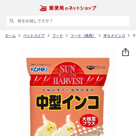
ホーム
ペットストア
フード
フード（鳥用）
オカメインコ
サ