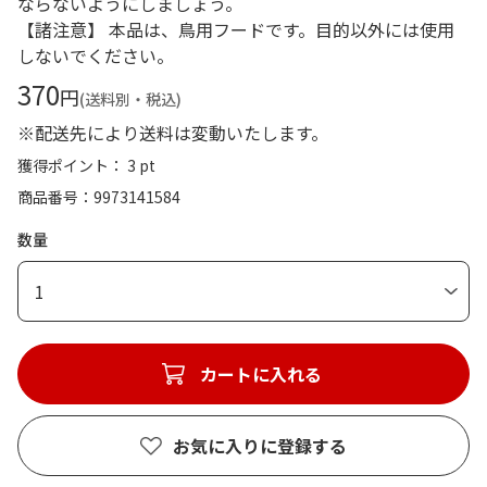
ならないようにしましょう。
【諸注意】 本品は、鳥用フードです。目的以外には使用
しないでください。
370
円
(送料別・税込)
※配送先により送料は変動いたします。
獲得ポイント： 3 pt
商品番号
9973141584
数量
1
カートに入れる
お気に入りに登録する