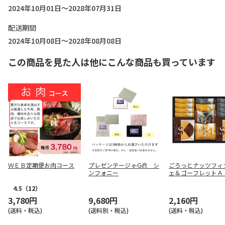
2024年10月01日～2028年07月31日
配送期間
2024年10月08日～2028年08月08日
この商品を見た人は他にこんな商品も買っています
ＷＥＢ定期便お肉コース
プレゼンテージ e-Gift シ
ごろっとナッツフィ
ンフォニー
ェ＆ゴーフレットＡ
用】
4.5
（12）
3,780円
9,680円
2,160円
(送料・税込)
(送料別・税込)
(送料・税込)