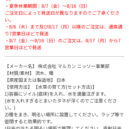
・夏季休業期間：8/7（金）～8/16（日）
ご注文日によって発送日が異なりますのでご了承くださ
い。
・8/6（木）まで及び8/17（月）以降のご注文は、通常通
り7営業日ほどで発送
・8/7（金）～8/16（日）のご注文は、8/17（月）から7
営業日ほどで発送
【メーカー名】 株式会社 マルカン ニッソー事業部
【材質/素材】 流木、種
【原産国または製造地】 日本
【使用方法】 【水草の育て方(セット方法)】
1)容器にソイル(底床)を入れ、水を適量注ぎます。
(水を入れすぎるとまいたタネが浮くのでご注意くださ
い。)
2)種をまき、明るい場所に設置してください。ラップ等で
密閉すると効果的です。
(日光の当たる明るい場所で管理してください。直射日光