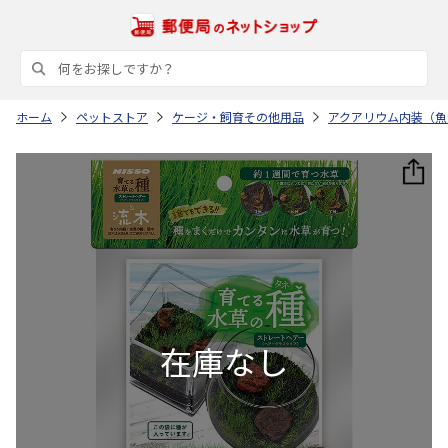
ホーム
ペットストア
ケージ・飼育その他用品
アクアリウム内装（魚