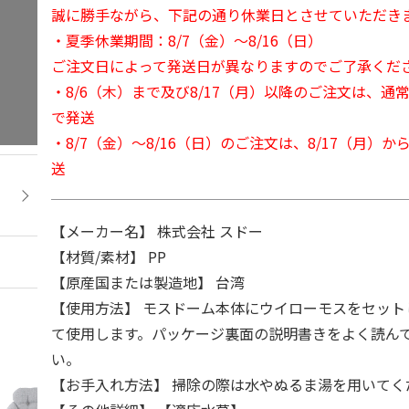
誠に勝手ながら、下記の通り休業日とさせていただき
・夏季休業期間：8/7（金）～8/16（日）
ご注文日によって発送日が異なりますのでご了承くだ
・8/6（木）まで及び8/17（月）以降のご注文は、通
で発送
・8/7（金）～8/16（日）のご注文は、8/17（月）
送
【メーカー名】 株式会社 スドー
【材質/素材】 PP
【原産国または製造地】 台湾
【使用方法】 モスドーム本体にウイローモスをセット
て使用します。パッケージ裏面の説明書きをよく読ん
い。
【お手入れ方法】 掃除の際は水やぬるま湯を用いてく