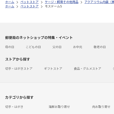
ホーム
ペットストア
ケージ・飼育その他用品
アクアリウム内装（
ホーム
ペットストア
モスドームS
郵便局のネットショップの特集・イベント
母の日
こどもの日
父の日
お中元
敬老の日
ストアから探す
切手・はがきストア
ギフトストア
食品・グルメストア
カテゴリから探す
切手・はがき
海鮮お取り寄せ
肉お取り寄せ