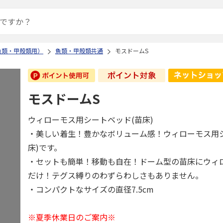
魚類・甲殻類用）
魚類・甲殻類共通
モスドームS
モスドームS
ウィローモス用シートベッド(苗床)
・美しい着生！豊かなボリューム感！ウィローモス用
床)です。
・セットも簡単！移動も自在！ドーム型の苗床にウィ
だけ！テグス縛りのわずらわしさもありません。
・コンパクトなサイズの直径7.5cm
※夏季休業日のご案内※