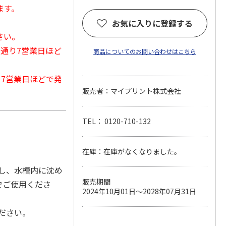
ます。
お気に入りに登録する
さい。
常通り7営業日ほど
商品についてのお問い合わせはこちら
から7営業日ほどで発
販売者：マイプリント株式会社
TEL： 0120-710-132
在庫：在庫がなくなりました。
し、水槽内に沈め
販売期間
でご使用くださ
2024年10月01日～2028年07月31日
ださい。