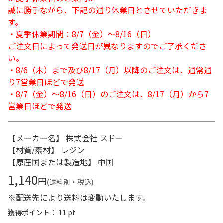
誠に勝手ながら、下記の通り休業日とさせていただきま
す。
・夏季休業期間：8/7（金）～8/16（日）
ご注文日によって発送日が異なりますのでご了承くださ
い。
・8/6（木）まで及び8/17（月）以降のご注文は、通常通
り7営業日ほどで発送
・8/7（金）～8/16（日）のご注文は、8/17（月）から7
営業日ほどで発送
【メーカー名】 株式会社 スドー
【材質/素材】 レジン
【原産国または製造地】 中国
1,140
円
(送料別・税込)
※配送先により送料は変動いたします。
獲得ポイント： 11 pt