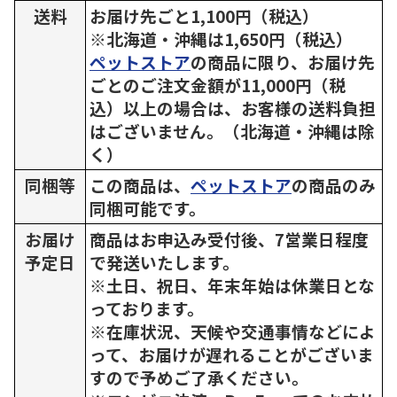
送料
お届け先ごと1,100円（税込）
※北海道・沖縄は1,650円（税込）
ペットストア
の商品に限り、お届け先
ごとのご注文金額が11,000円（税
込）以上の場合は、お客様の送料負担
はございません。（北海道・沖縄は除
く）
同梱等
この商品は、
ペットストア
の商品のみ
同梱可能です。
お届け
商品はお申込み受付後、7営業日程度
予定日
で発送いたします。
※土日、祝日、年末年始は休業日とな
っております。
※在庫状況、天候や交通事情などによ
って、お届けが遅れることがございま
すので予めご了承ください。