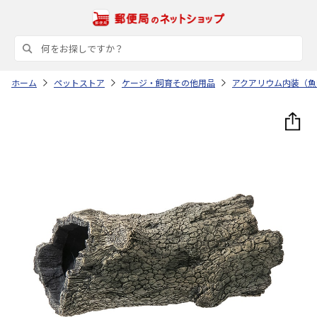
ホーム
ペットストア
ケージ・飼育その他用品
アクアリウム内装（魚