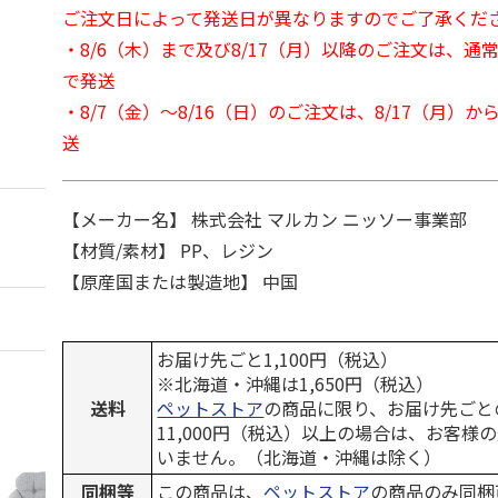
ご注文日によって発送日が異なりますのでご了承くだ
・8/6（木）まで及び8/17（月）以降のご注文は、通
で発送
・8/7（金）～8/16（日）のご注文は、8/17（月）
送
【メーカー名】 株式会社 マルカン ニッソー事業部
【材質/素材】 PP、レジン
【原産国または製造地】 中国
お届け先ごと1,100円（税込）
※北海道・沖縄は1,650円（税込）
送料
ペットストア
の商品に限り、お届け先ごと
11,000円（税込）以上の場合は、お客様
いません。（北海道・沖縄は除く）
同梱等
この商品は、
ペットストア
の商品のみ同梱