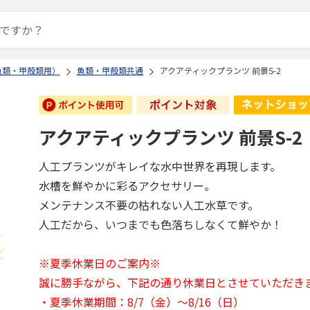
魚類・甲殻類用）
魚類・甲殻類共通
アクアティックプランツ 前景S-2
アクアティックプランツ 前景S-2
人工プランツがキレイな水中世界を再現します。
水槽を鮮やかに彩るアクセサリー。
メンテナンス不要の枯れない人工水草です。
人工だから、いつまでも色落ちしなくて鮮やか！
※夏季休業日のご案内※
誠に勝手ながら、下記の通り休業日とさせていただき
・夏季休業期間：8/7（金）～8/16（日）