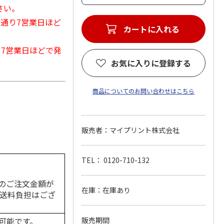
さい。
常通り7営業日ほど
カートに入れる
から7営業日ほどで発
お気に入りに登録する
商品についてのお問い合わせはこちら
販売者：マイプリント株式会社
TEL： 0120-710-132
のご注文金額が
在庫：在庫あり
の送料負担はござ
可能です。
販売期間