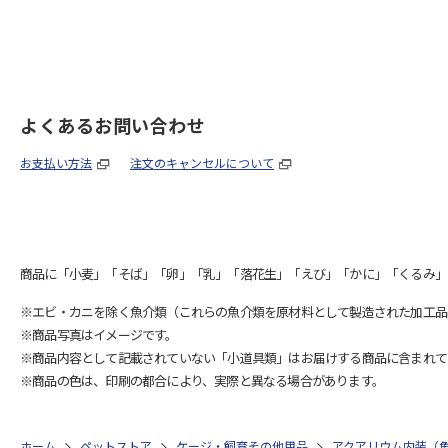
よくあるお問い合わせ
お支払い方法
注文のキャンセルについて
商品に「小麦」「そば」「卵」「乳」「落花生」「えび」「かに」「くるみ」
※エビ・カニを除く魚介類（これらの魚介類を原材料として製造された加工品
※商品写真はイメージです。
※商品内容として記載されていない「小道具類」はお届けする商品に含まれて
※商品の色は、印刷の都合により、実際と異なる場合があります。
ホーム
ペットストア
ケージ・飼育その他用品
アクアリウム内装（