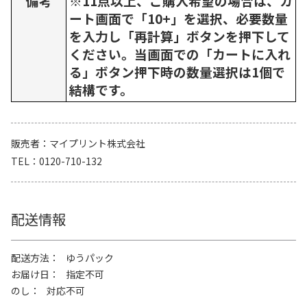
備考
※11点以上、ご購入希望の場合は、カ
ート画面で「10+」を選択、必要数量
を入力し「再計算」ボタンを押下して
ください。当画面での「カートに入れ
る」ボタン押下時の数量選択は1個で
結構です。
販売者
マイプリント株式会社
TEL
0120-710-132
配送情報
配送方法
ゆうパック
お届け日
指定不可
のし
対応不可