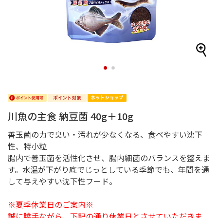
1
2
川魚の主食 納豆菌 40g＋10g
善玉菌の力で臭い・汚れが少なくなる、食べやすい沈下
性、特小粒
腸内で善玉菌を活性化させ、腸内細菌のバランスを整えま
す。水温が下がり底でじっとしている季節でも、年間を通
して与えやすい沈下性フード。
※夏季休業日のご案内※
誠に勝手ながら、下記の通り休業日とさせていただきま