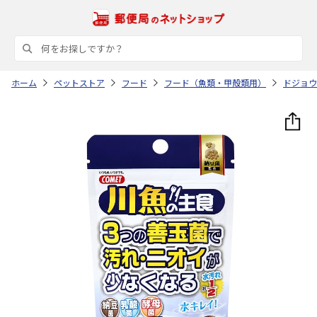
ホーム
ペットストア
フード
フード（魚類・甲殻類用）
ドジョウ