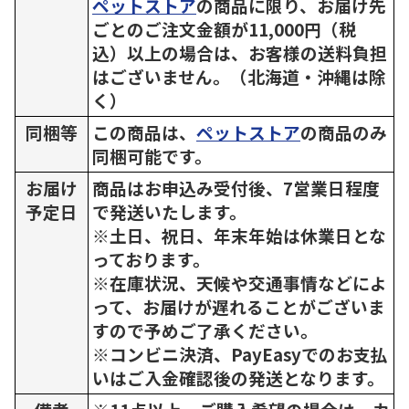
ペットストア
の商品に限り、お届け先
ごとのご注文金額が11,000円（税
込）以上の場合は、お客様の送料負担
はございません。（北海道・沖縄は除
く）
同梱等
この商品は、
ペットストア
の商品のみ
同梱可能です。
お届け
商品はお申込み受付後、7営業日程度
予定日
で発送いたします。
※土日、祝日、年末年始は休業日とな
っております。
※在庫状況、天候や交通事情などによ
って、お届けが遅れることがございま
すので予めご了承ください。
※コンビニ決済、PayEasyでのお支払
いはご入金確認後の発送となります。