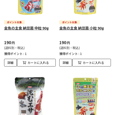
金魚の主食 納豆菌 中粒 90g
金魚の主食 納豆菌 小粒 90g
190
190
円
円
(送料別・税込)
(送料別・税込)
獲得ポイント :
1
獲得ポイント :
1
詳細
カートに入れる
詳細
カートに入れる