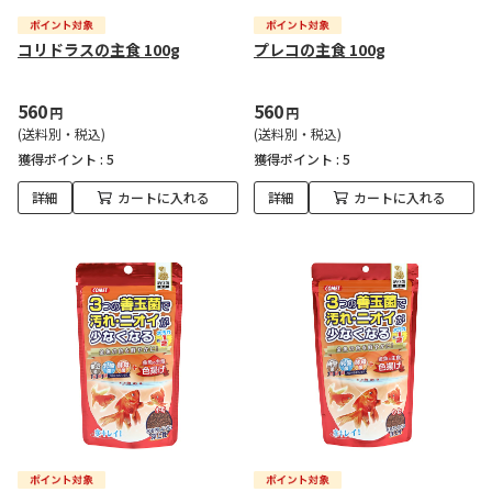
コリドラスの主食 100g
プレコの主食 100g
560
560
円
円
(送料別・税込)
(送料別・税込)
獲得ポイント :
5
獲得ポイント :
5
詳細
カートに入れる
詳細
カートに入れる