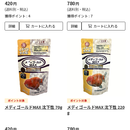
420
780
円
円
(送料別・税込)
(送料別・税込)
獲得ポイント :
4
獲得ポイント :
7
詳細
カートに入れる
詳細
カートに入れる
メディゴールドMAX 沈下性 70g
メディゴールドMAX 沈下性 220
g
420
780
円
円