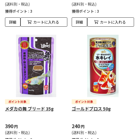
(送料別・税込)
(送料別・税込)
獲得ポイント :
3
獲得ポイント :
3
詳細
カートに入れる
詳細
カートに入れる
メダカの舞 ブリード 35g
ゴールドプロス 50g
390
240
円
円
(送料別・税込)
(送料別・税込)