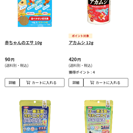
赤ちゃんのエサ 10g
アカムシ 12g
90
420
円
円
(送料別・税込)
(送料別・税込)
獲得ポイント :
4
詳細
カートに入れる
詳細
カートに入れる