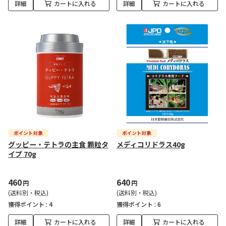
詳細
カートに入れる
詳細
カートに入れる
グッピー・テトラの主食 顆粒タ
メディコリドラス40g
イプ 70g
460
640
円
円
(送料別・税込)
(送料別・税込)
獲得ポイント :
4
獲得ポイント :
6
詳細
カートに入れる
詳細
カートに入れる