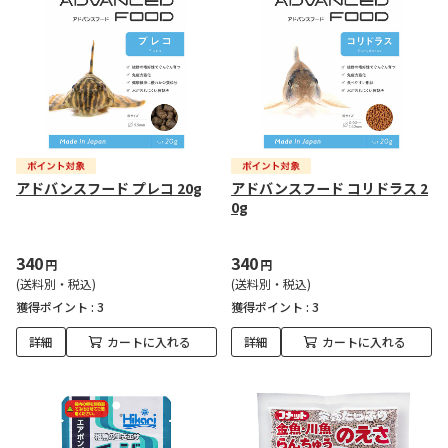
アドバンスフード プレコ 20g
アドバンスフード コリドラス 2
0g
340
340
円
円
(送料別・税込)
(送料別・税込)
獲得ポイント :
3
獲得ポイント :
3
詳細
カートに入れる
詳細
カートに入れる