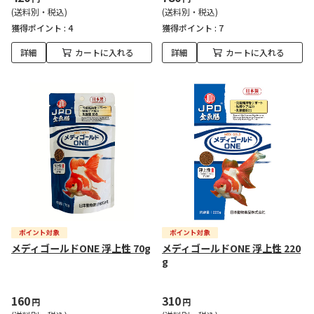
(送料別・税込)
(送料別・税込)
獲得ポイント :
4
獲得ポイント :
7
詳細
カートに入れる
詳細
カートに入れる
メディゴールドONE 浮上性 70g
メディゴールドONE 浮上性 220
g
160
310
円
円