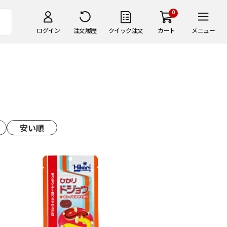
0
ログイン
注文履歴
クイック注文
カート
メニュー
安い順