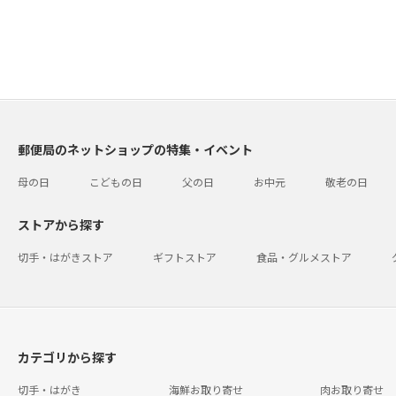
郵便局のネットショップの特集・イベント
母の日
こどもの日
父の日
お中元
敬老の日
ストアから探す
切手・はがきストア
ギフトストア
食品・グルメストア
カテゴリから探す
切手・はがき
海鮮お取り寄せ
肉お取り寄せ