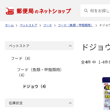
ホーム
ペットストア
フード
フード（魚類・甲殻類用）
ドジョ
ドジョ
ペットストア
フード（4）
全
4
件 中
1-4件
フード（魚類・甲殻類用）
（4）
ドジョウ（4）
在庫状況