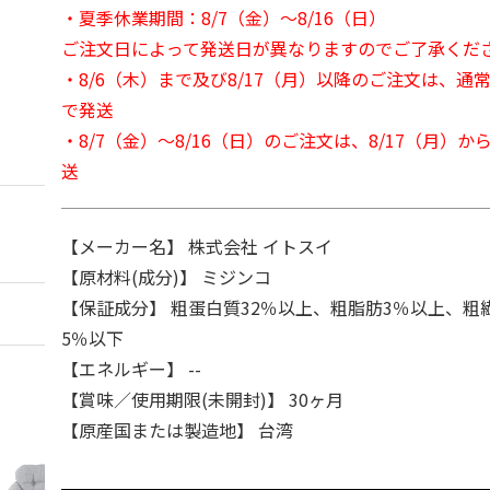
・夏季休業期間：8/7（金）～8/16（日）
ご注文日によって発送日が異なりますのでご了承くだ
・8/6（木）まで及び8/17（月）以降のご注文は、通
で発送
・8/7（金）～8/16（日）のご注文は、8/17（月）
送
【メーカー名】 株式会社 イトスイ
【原材料(成分)】 ミジンコ
【保証成分】 粗蛋白質32％以上、粗脂肪3％以上、粗
5％以下
【エネルギー】 --
【賞味／使用期限(未開封)】 30ヶ月
【原産国または製造地】 台湾