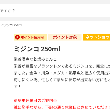
ミジンコ 250ml
ミジンコ 250ml
栄養満点な乾燥みじんこ
栄養が豊富なプランクトンであるミジンコを、完全に
ました。金魚・川魚・メダカ・熱帯魚と幅広く使用出
汚しにくい為、忙しくてまめに掃除が出来ない方にも
す！
※夏季休業日のご案内※
誠に勝手ながら、下記の通り休業日とさせていただき