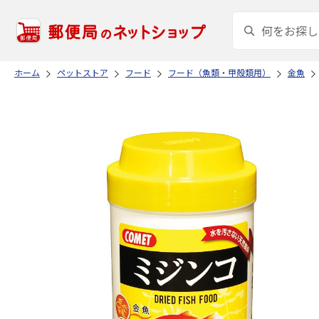
ホーム
ペットストア
フード
フード（魚類・甲殻類用）
金魚