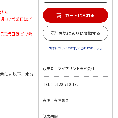
さい。
カートに入れる
常通り7営業日ほど
お気に入りに登録する
から7営業日ほどで発
商品についてのお問い合わせはこちら
販売者：マイプリント株式会社
繊維5％以下、水分
TEL： 0120-710-132
在庫：在庫あり
販売期間