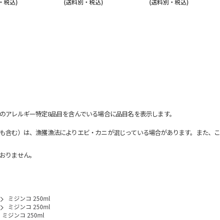
・税込)
(送料別・税込)
(送料別・税込)
のアレルギー特定8品目を含んでいる場合に品目名を表示します。
も含む）は、漁獲漁法によりエビ・カニが混じっている場合があります。また、こ
おりません。
ミジンコ 250ml
ミジンコ 250ml
ミジンコ 250ml