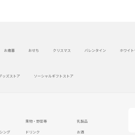
お歳暮
おせち
クリスマス
バレンタイン
ホワイト
グッズストア
ソーシャルギフトストア
果物・野菜等
乳製品
シング
ドリンク
お酒